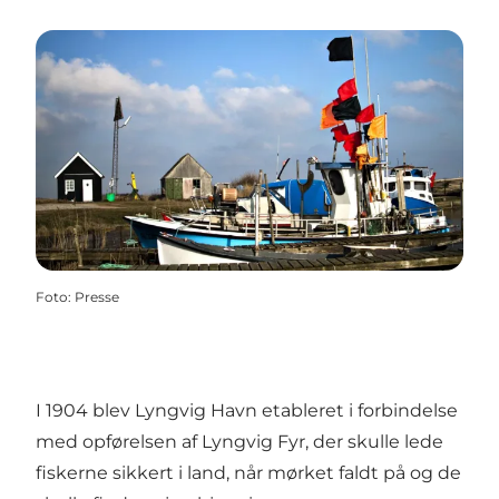
Foto
:
Presse
I 1904 blev Lyngvig Havn etableret i forbindelse
med opførelsen af
Lyngvig Fyr
, der skulle lede
fiskerne sikkert i land, når mørket faldt på og de