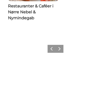
Restauranter & Caféer i
Nørre Nebel &
Nymindegab
Forrige
Næste
Social Media