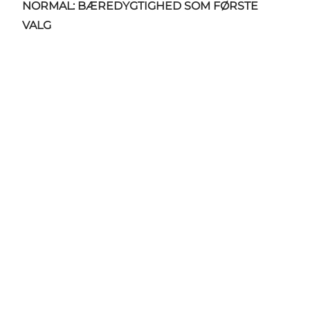
NORMAL: BÆREDYGTIGHED SOM FØRSTE
VALG
Social Media
Vælg sprog