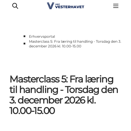
■
Erhvervsportal
Masterclass 5: Fra læring til handling - Torsdag den 3.
■
december 2026 kl. 10.00-15.00
Erhverv
Events
Projekter
Medlemskab
Masterclass 5: Fra læring
Nyheder
til handling - Torsdag den
Om os
3. december 2026 kl.
10.00-15.00