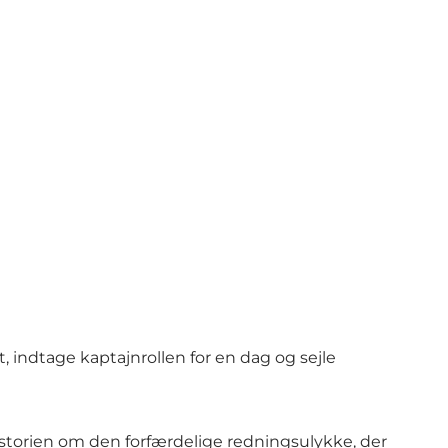
, indtage kaptajnrollen for en dag og sejle
 historien om den forfærdelige redningsulykke, der