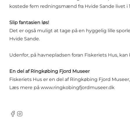
kostede fem redningsmænd fra Hvide Sande livet i 1
Slip fantasien løs!
Det er også muligt at tage på en hyggelig lille sporl
Hvide Sande.
Udenfor, på havnepladsen foran Fiskeriets Hus, kan
En del af Ringkøbing Fjord Museer
Fiskeriets Hus er en del af Ringkøbing Fjord Museer
Læs mere på
www.ringkobingfjordmuseer.dk
Facebook
Instagram