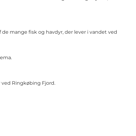
af de mange fisk og havdyr, der lever i vandet ved
tema.
r ved Ringkøbing Fjord.