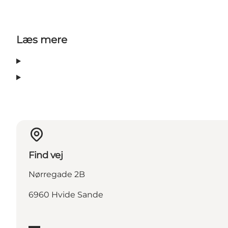
Læs mere
Find vej
Nørregade 2B
6960 Hvide Sande