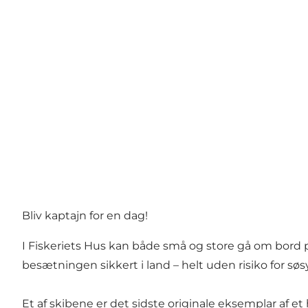
Bliv kaptajn for en dag!
I Fiskeriets Hus kan både små og store gå om bord på
besætningen sikkert i land – helt uden risiko for søs
Et af skibene er det sidste originale eksemplar af e