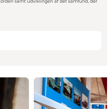
fjorden samt udviklingen af det samfund, der