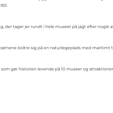
951.
eg, der tager jer rundt i hele museet på jagt efter nogle 
 børnene boltre sig på en naturlegeplads med maritimt 
, som gør historien levende på 10 museer og attraktione