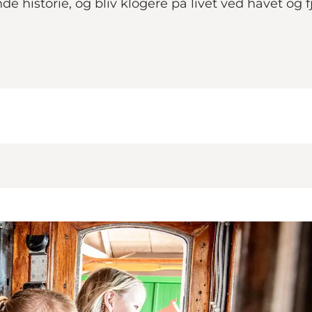
e historie, og bliv klogere på livet ved havet og 