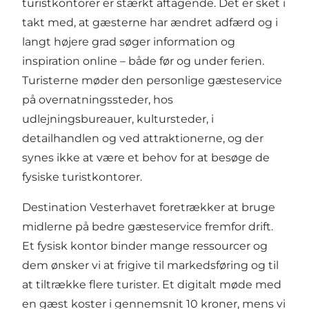
turistkontorer er stærkt aftagende. Det er sket i
takt med, at gæsterne har ændret adfærd og i
langt højere grad søger information og
inspiration online – både før og under ferien.
Turisterne møder den personlige gæsteservice
på overnatningssteder, hos
udlejningsbureauer, kultursteder, i
detailhandlen og ved attraktionerne, og der
synes ikke at være et behov for at besøge de
fysiske turistkontorer.
Destination Vesterhavet foretrækker at bruge
midlerne på bedre gæsteservice fremfor drift.
Et fysisk kontor binder mange ressourcer og
dem ønsker vi at frigive til markedsføring og til
at tiltrække flere turister. Et digitalt møde med
en gæst koster i gennemsnit 10 kroner, mens vi