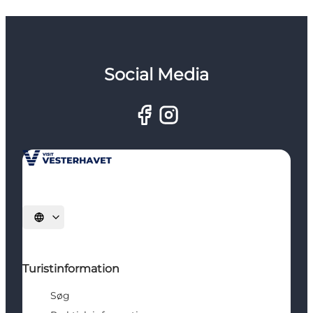
Social Media
Vælg sprog
Turistinformation
Søg