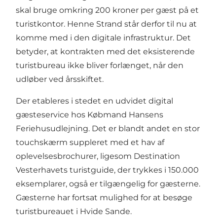
skal bruge omkring 200 kroner per gæst på et
turistkontor. Henne Strand står derfor til nu at
komme med i den digitale infrastruktur. Det
betyder, at kontrakten med det eksisterende
turistbureau ikke bliver forlænget, når den
udløber ved årsskiftet.
Der etableres i stedet en udvidet digital
gæsteservice hos Købmand Hansens
Feriehusudlejning. Det er blandt andet en stor
touchskærm suppleret med et hav af
oplevelsesbrochurer, ligesom Destination
Vesterhavets turistguide, der trykkes i 150.000
eksemplarer, også er tilgængelig for gæsterne.
Gæsterne har fortsat mulighed for at besøge
turistbureauet i Hvide Sande.