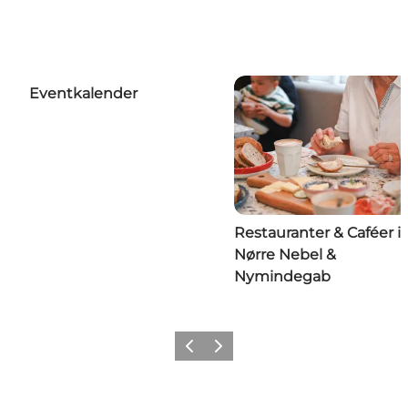
Eventkalender
Restauranter & Caféer i
Nørre Nebel &
Nymindegab
Forrige
Næste