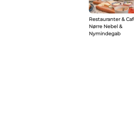
Restauranter & Caf
Nørre Nebel &
Nymindegab