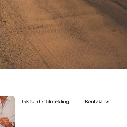
Tak for din tilmelding
Kontakt os