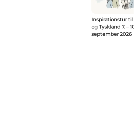
Inspirationstur til
og Tyskland 7. – 10.
september 2026