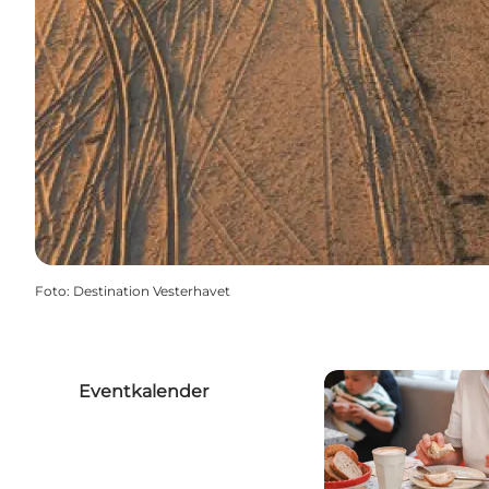
Foto
:
Destination Vesterhavet
Eventkalender