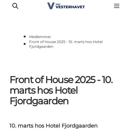
■
Medlemmer
Front of House 2025 - 10. marts hos Hotel
■
Fjordgaarden
Erhverv
Events
Projekter
Medlemskab
Front of House 2025 - 10.
Nyheder
marts hos Hotel
Om os
Fjordgaarden
10. marts hos Hotel Fjordgaarden