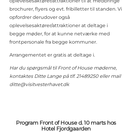
oplevelsesaktører/attraktioner til at medbringe
brochurer, flyers og evt. fribilletter til standen. Vi
opfordrer derudover også
oplevelsesaktører/attraktioner at deltage i
begge møder, for at kunne netværke med
frontpersonale fra begge kommuner.
Arrangementet er gratis at deltage i.
Har du spørgsmål til Front of House møderne,
kontaktes Ditte Lange på tlf. 21489250 eller mail
ditte
@visitvesterhavet.dk
Program Front of House d. 10 marts hos
Hotel Fjordgaarden