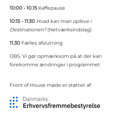
10:00 - 10.15
Kaffepause
10:15 - 11:30
Hvad kan man opleve i
Destinationen?
(Netværksindslag)
11.30
Fælles afslutning
OBS. Vi gør opmærksom på at der kan
forekomme ændringer i programmet
Front of House møde er støttet af: