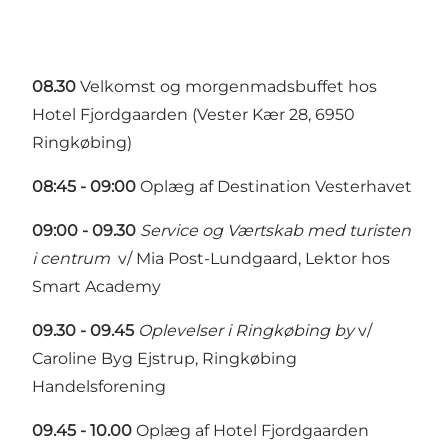
08.30
Velkomst og morgenmadsbuffet hos
Hotel Fjordgaarden (Vester Kær 28, 6950
Ringkøbing)
08:45 - 09:00
Oplæg af Destination Vesterhavet
09:00 - 09.30
Service og Værtskab med turisten
i centrum
v/ Mia Post-Lundgaard, Lektor hos
Smart Academy
09.30 - 09.45
Oplevelser i Ringkøbing by
v/
Caroline Byg Ejstrup, Ringkøbing
Handelsforening
09.45 - 10.00
Oplæg af Hotel Fjordgaarden