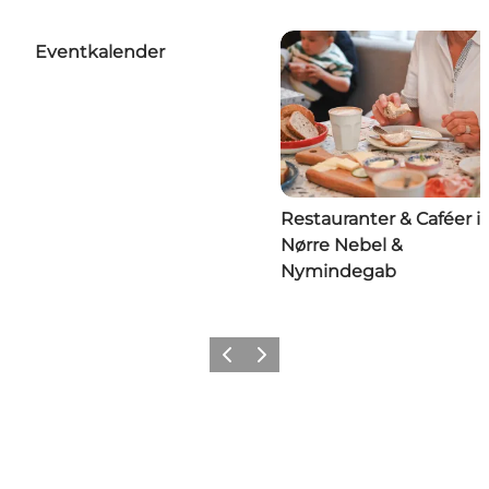
Eventkalender
Restauranter & Caféer i
Nørre Nebel &
Nymindegab
Forrige
Næste