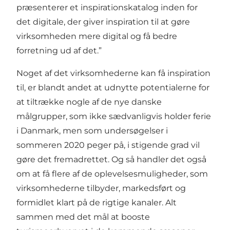
præsenterer et inspirationskatalog inden for
det digitale, der giver inspiration til at gøre
virksomheden mere digital og få bedre
forretning ud af det.”
Noget af det virksomhederne kan få inspiration
til, er blandt andet at udnytte potentialerne for
at tiltrække nogle af de nye danske
målgrupper, som ikke sædvanligvis holder ferie
i Danmark, men som undersøgelser i
sommeren 2020 peger på, i stigende grad vil
gøre det fremadrettet. Og så handler det også
om at få flere af de oplevelsesmuligheder, som
virksomhederne tilbyder, markedsført og
formidlet klart på de rigtige kanaler. Alt
sammen med det mål at booste