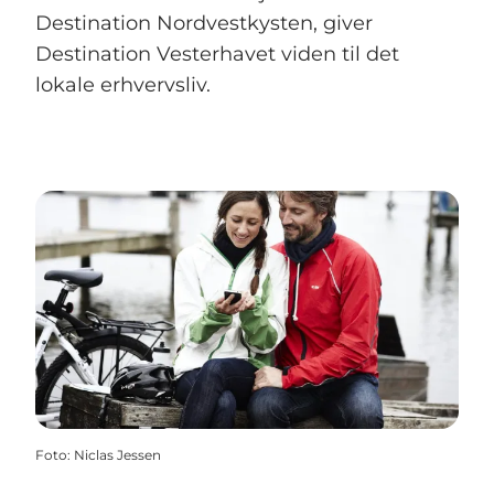
Destination Nordvestkysten, giver
Destination Vesterhavet viden til det
lokale erhvervsliv.
Foto
:
Niclas Jessen