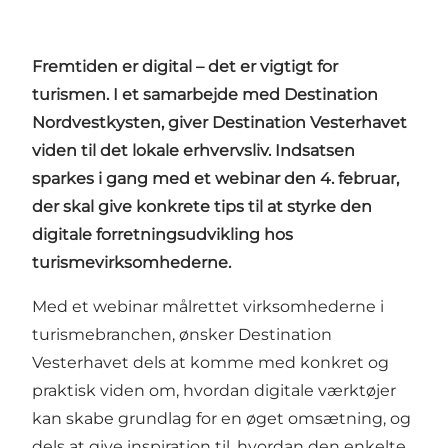
Fremtiden er digital – det er vigtigt for
turismen. I et samarbejde med Destination
Nordvestkysten, giver Destination Vesterhavet
viden til det lokale erhvervsliv.
Indsatsen
sparkes i gang med et webinar den 4. februar,
der skal give konkrete tips til at styrke den
digitale forretningsudvikling hos
turismevirksomhederne.
Med et webinar målrettet virksomhederne i
turismebranchen, ønsker Destination
Vesterhavet dels at komme med konkret og
praktisk viden om, hvordan digitale værktøjer
kan skabe grundlag for en øget omsætning, og
dels at give inspiration til, hvordan den enkelte