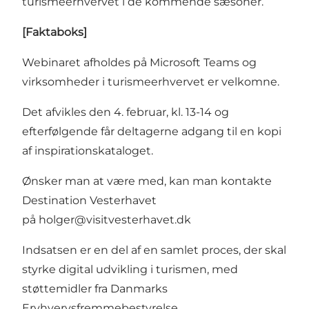
turismeerhvervet i de kommende sæsoner.
[Faktaboks]
Webinaret afholdes på Microsoft Teams og
virksomheder i turismeerhvervet er velkomne.
Det afvikles den 4. februar, kl. 13-14 og
efterfølgende får deltagerne adgang til en kopi
af inspirationskataloget.
Ønsker man at være med, kan man kontakte
Destination Vesterhavet
på
holger@visitvesterhavet.dk
Indsatsen er en del af en samlet proces, der skal
styrke digital udvikling i turismen, med
støttemidler fra Danmarks
Ervhvervsfremmebestyrelse.