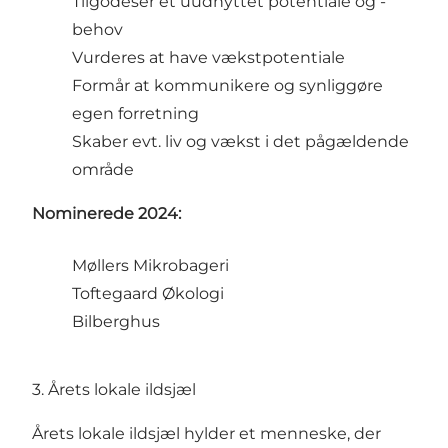
Tilgodeser et uudnyttet potentiale og -
behov
Vurderes at have vækstpotentiale
Formår at kommunikere og synliggøre
egen forretning
Skaber evt. liv og vækst i det pågældende
område
Nominerede 2024:
Møllers Mikrobageri
Toftegaard Økologi
Bilberghus
3. Årets lokale ildsjæl
Årets lokale ildsjæl hylder et menneske, der