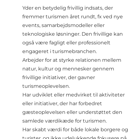
Yder en betydelig frivillig indsats, der
fremmer turismen året rundt, fx ved nye
events, samarbejdsmodeller eller
teknologiske løsninger. Den frivillige kan
også være fagligt eller professionelt
engageret i turismebranchen.
Arbejder for at styrke relationen mellem
natur, kultur og mennesker gennem
frivillige initiativer, der gavner
turismeoplevelsen.
Har udviklet eller medvirket til aktiviteter
eller initiativer, der har forbedret
gæsteoplevelsen eller understøttet den
samlede værdikæde for turismen.
Har skabt værdi for både lokale borgere og
turister, og ikke udelukkende fokusere på