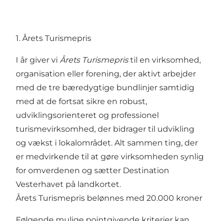
1. Årets Turismepris
I år giver vi
Årets Turismepris
til en virksomhed,
organisation eller forening, der aktivt arbejder
med de tre bæredygtige bundlinjer samtidig
med at de fortsat sikre en robust,
udviklingsorienteret og professionel
turismevirksomhed, der bidrager til udvikling
og vækst i lokalområdet. Alt sammen ting, der
er medvirkende til at gøre virksomheden synlig
for omverdenen og sætter Destination
Vesterhavet på landkortet.
Årets Turismepris belønnes med 20.000 kroner
Følgende mulige pointgivende kriterier kan