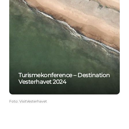
Turismekonference – Destination
Vesterhavet 2024
Foto
:
VisitVesterhavet