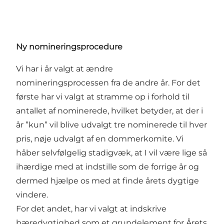
Ny nomineringsprocedure
Vi har i år valgt at ændre
nomineringsprocessen fra de andre år. For det
første har vi valgt at stramme op i forhold til
antallet af nominerede, hvilket betyder, at der i
år ”kun” vil blive udvalgt tre nominerede til hver
pris, nøje udvalgt af en dommerkomite. Vi
håber selvfølgelig stadigvæk, at I vil være lige så
ihærdige med at indstille som de forrige år og
dermed hjælpe os med at finde årets dygtige
vindere.
For det andet, har vi valgt at indskrive
bæredygtighed som et grundelement for Årets