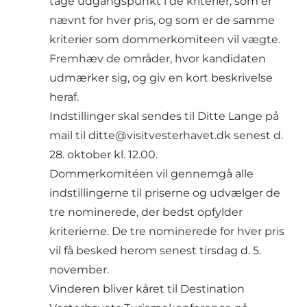
tage udgangspunkt i de kriterier, som er
nævnt for hver pris, og som er de samme
kriterier som dommerkomiteen vil vægte.
Fremhæv de områder, hvor kandidaten
udmærker sig, og giv en kort beskrivelse
heraf.
Indstillinger skal sendes til Ditte Lange på
mail til
ditte@visitvesterhavet.dk
senest d.
28. oktober kl. 12.00.
Dommerkomitéen vil gennemgå alle
indstillingerne til priserne og udvælger de
tre nominerede, der bedst opfylder
kriterierne. De tre nominerede for hver pris
vil få besked herom senest tirsdag d. 5.
november.
Vinderen bliver kåret til Destination