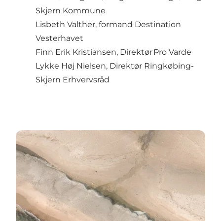
Skjern Kommune
Lisbeth Valther, formand Destination
Vesterhavet
Finn Erik Kristiansen, Direktør Pro Varde
Lykke Høj Nielsen, Direktør Ringkøbing-
Skjern Erhvervsråd
Turismekonference – Destination Vesterhavet 2024