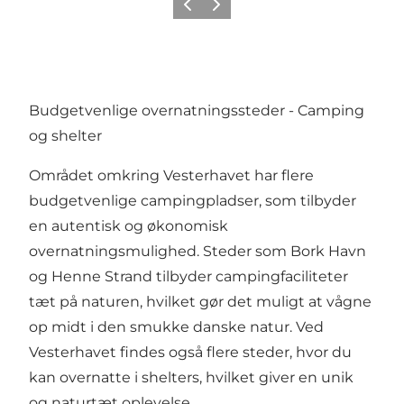
Forrige
Næste
Budgetvenlige overnatningssteder - Camping
og shelter
Området omkring Vesterhavet har flere
budgetvenlige
campingpladser
, som tilbyder
en autentisk og økonomisk
overnatningsmulighed. Steder som
Bork Havn
og
Henne Strand
tilbyder campingfaciliteter
tæt på naturen, hvilket gør det muligt at vågne
op midt i den smukke danske natur. Ved
Vesterhavet findes også flere steder, hvor du
kan overnatte i shelters, hvilket giver en unik
og naturtæt oplevelse.