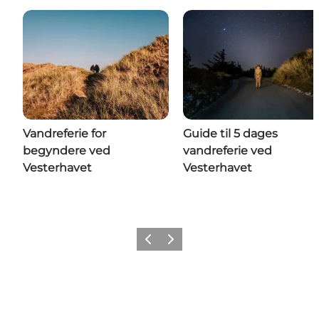
Vandreferie for
Guide til 5 dages
begyndere ved
vandreferie ved
Vesterhavet
Vesterhavet
Forrige
Næste