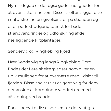
Nymindegab
er der også gode muligheder for
at overnatte i shelters. Disse shelters ligger ofte
i naturskønne omgivelser tæt på stranden og
er et perfekt udgangspunkt for både
strandvandringer og udforskning af de
nærliggende klitplantager.
Søndervig og Ringkøbing Fjord
Nær
Søndervig
og langs Ringkøbing Fjord
findes der flere shelterpladser, som giver en
unik mulighed for at overnatte med udsigt til
fjorden. Disse shelters er et godt valg for dem,
der ønsker at kombinere vandreture med
afslapning ved vandet.
For at benytte disse shelters, er det vigtigt at