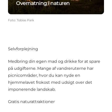
Overnatning i naturen
Foto
:
Tobias Park
Selvforplejning
Medbring din egen mad og drikke for at spare
på udgifterne. Mange af vandreruterne har
picnicområder, hvor du kan nyde en
hjemmelavet frokost med udsigt over det
imponerende landskab.
Gratis naturattraktioner