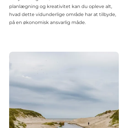
planlægning og kreativitet kan du opleve alt,
hvad dette vidunderlige område har at tilbyde,
på en økonomisk ansvarlig måde.
Vandreferie i Danmark ved Vesterhavet