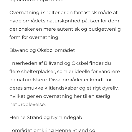
Overnatning i
shelter
er en fantastisk måde at
nyde områdets naturskønhed på, især for dem
der ønsker en mere autentisk og budgetvenlig
form for overnatning.
Blåvand og Oksbøl området
I nærheden af Blåvand og Oksbøl finder du
flere shelterpladser, som er ideelle for vandrere
og naturelskere. Disse områder er kendt for
deres smukke klitlandskaber og et rigt dyreliv,
hvilket gør en overnatning her til en særlig
naturoplevelse.
Henne Strand og Nymindegab
I området omkring Henne Strand og