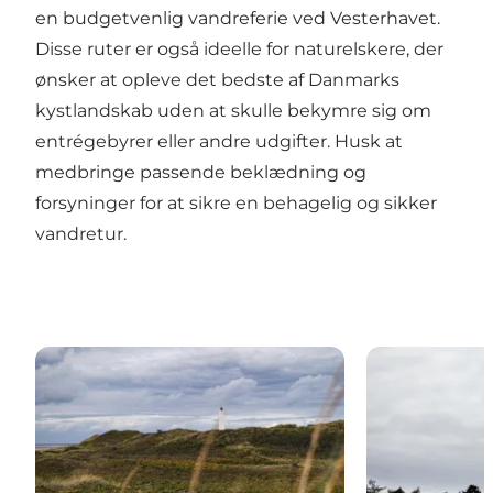
en budgetvenlig vandreferie ved Vesterhavet.
Disse ruter er også ideelle for naturelskere, der
ønsker at opleve det bedste af Danmarks
kystlandskab uden at skulle bekymre sig om
entrégebyrer eller andre udgifter. Husk at
medbringe passende beklædning og
forsyninger for at sikre en behagelig og sikker
vandretur.
Ruter i Ho Klitplantage
Stier ved Rin