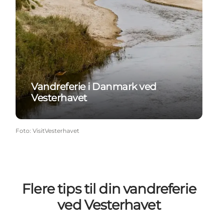
Vandreferie i Danmark ved
Vesterhavet
Foto
:
VisitVesterhavet
Flere tips til din vandreferie
ved Vesterhavet