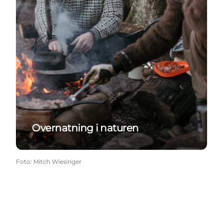
Overnatning i naturen
Foto
:
Mitch Wiesinger