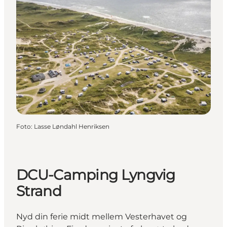
Foto
:
Lasse Løndahl Henriksen
DCU-Camping Lyngvig
Strand
Nyd din ferie midt mellem Vesterhavet og