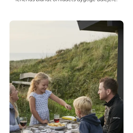
Overnatning i feriehus