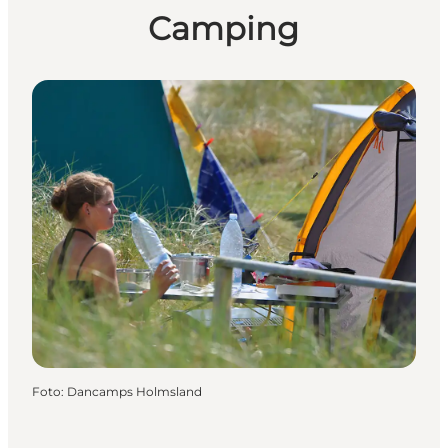
Camping
Foto
:
Dancamps Holmsland