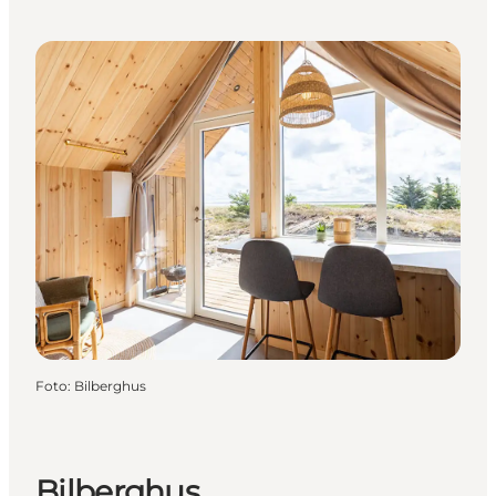
Foto
:
Bilberghus
Bilberghus