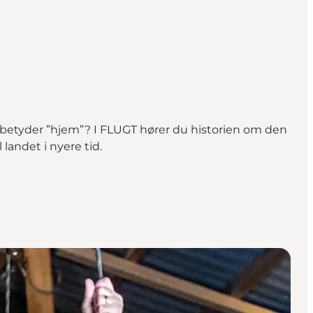
 betyder ”hjem”? I FLUGT hører du historien om den
andet i nyere tid.