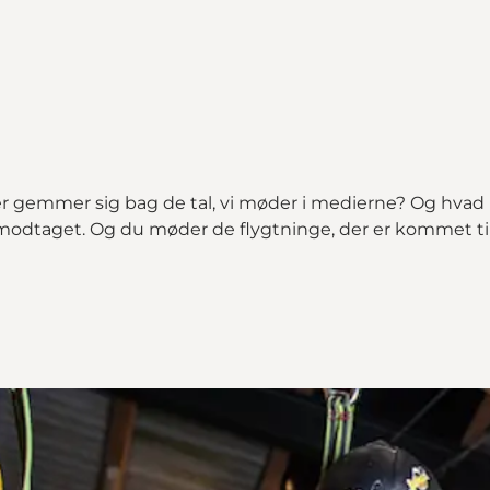
er gemmer sig bag de tal, vi møder i medierne? Og hvad
dtaget. Og du møder de flygtninge, der er kommet til l
p