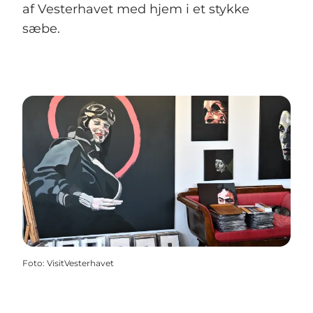
af Vesterhavet med hjem i et stykke
sæbe.
Foto
:
VisitVesterhavet