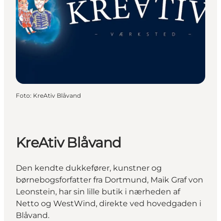
Foto
:
KreAtiv Blåvand
KreAtiv Blåvand
Den kendte dukkefører, kunstner og
børnebogsforfatter fra Dortmund, Maik Graf von
Leonstein, har sin lille butik i nærheden af
Netto og WestWind, direkte ved hovedgaden i
Blåvand.