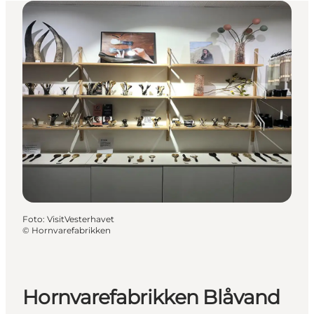
Foto
:
VisitVesterhavet
©
Hornvarefabrikken
Hornvarefabrikken Blåvand