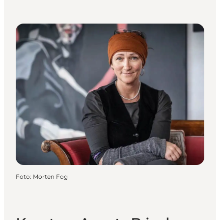
Foto
:
Morten Fog