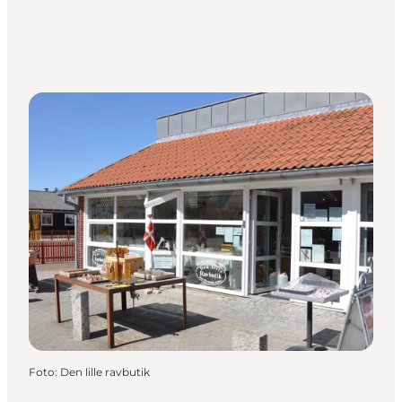
Foto
:
Den lille ravbutik