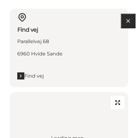
Find vej
Parallelvej 68
6960 Hvide Sande
Find vej