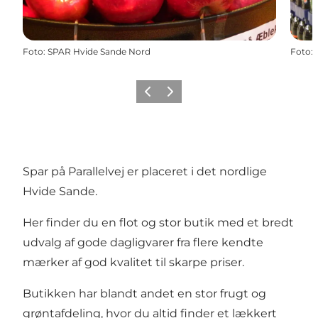
Foto
:
SPAR Hvide Sande Nord
Foto
:
Forrige
Næste
Spar på Parallelvej er placeret i det nordlige
Hvide Sande.
Her finder du en flot og stor butik med et bredt
udvalg af gode dagligvarer fra flere kendte
mærker af god kvalitet til skarpe priser.
Butikken har blandt andet en stor frugt og
grøntafdeling, hvor du altid finder et lækkert