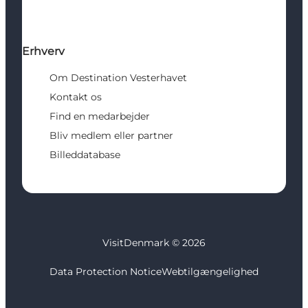
Erhverv
Om Destination Vesterhavet
Kontakt os
Find en medarbejder
Bliv medlem eller partner
Billeddatabase
VisitDenmark ©
2026
Data Protection Notice
Webtilgængelighed