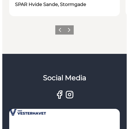
SPAR Hvide Sande, Stormgade
Forrige
Næste
Social Media