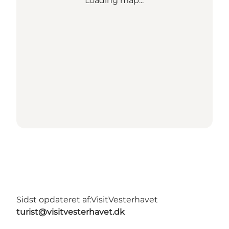
Loading map...
Sidst opdateret af:
VisitVesterhavet
turist@visitvesterhavet.dk