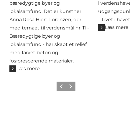
bæredygtige byer og
i verdenshave
lokalsamfund. Det er kunstner
udgangspunkt 
Anna Rosa Hiort-Lorenzen, der
– Livet i havet.
Læs mere
med temaet til verdensmål nr. 11 -
Bæredygtige byer og
lokalsamfund - har skabt et relief
med farvet beton og
fosforescerende materialer.
Læs mere
Forrige
Næste