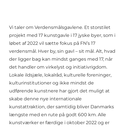
Vi taler om Verdensmålsgavlene. Et storstilet
projekt med 17 kunstgavle i 17 jyske byer, som i
løbet af 2022 vil sætte fokus på FN’s 17
verdensmål. Hver by, sin gavl – sit mål. Alt, hvad
der ligger bag kan mindst ganges med 17, når
det handler om virkelyst og initiativrigdom.
Lokale ildsjæle, lokalråd, kulturelle foreninger,
kulturinstitutioner og ikke mindst de
udførende kunstnere har gjort det muligt at
skabe denne nye internationale
kunstattraktion, der samtidig bliver Danmarks
længste med en rute på godt 600 km. Alle
kunstværker er færdige i oktober 2022 og er