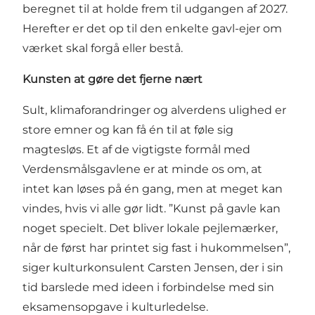
beregnet til at holde frem til udgangen af 2027.
Herefter er det op til den enkelte gavl-ejer om
værket skal forgå eller bestå.
Kunsten at gøre det fjerne nært
Sult, klimaforandringer og alverdens ulighed er
store emner og kan få én til at føle sig
magtesløs. Et af de vigtigste formål med
Verdensmålsgavlene er at minde os om, at
intet kan løses på én gang, men at meget kan
vindes, hvis vi alle gør lidt. ”Kunst på gavle kan
noget specielt. Det bliver lokale pejlemærker,
når de først har printet sig fast i hukommelsen”,
siger kulturkonsulent Carsten Jensen, der i sin
tid barslede med ideen i forbindelse med sin
eksamensopgave i kulturledelse.