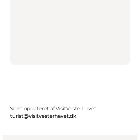
Sidst opdateret af:
VisitVesterhavet
turist@visitvesterhavet.dk