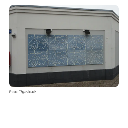
Foto
:
17gavle.dk