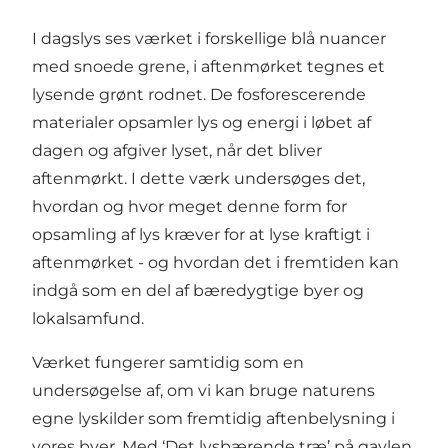
I dagslys ses værket i forskellige blå nuancer
med snoede grene, i aftenmørket tegnes et
lysende grønt rodnet. De fosforescerende
materialer opsamler lys og energi i løbet af
dagen og afgiver lyset, når det bliver
aftenmørkt. I dette værk undersøges det,
hvordan og hvor meget denne form for
opsamling af lys kræver for at lyse kraftigt i
aftenmørket - og hvordan det i fremtiden kan
indgå som en del af bæredygtige byer og
lokalsamfund.
Værket fungerer samtidig som en
undersøgelse af, om vi kan bruge naturens
egne lyskilder som fremtidig aftenbelysning i
vores byer. Med ‘Det lysbærende træ’ på gavlen