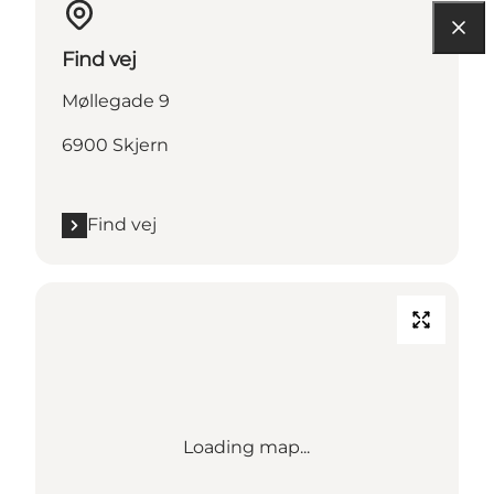
Find vej
Møllegade 9
6900 Skjern
Find vej
Loading map...