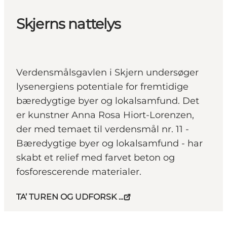
Skjerns nattelys
Verdensmålsgavlen i Skjern undersøger
lysenergiens potentiale for fremtidige
bæredygtige byer og lokalsamfund. Det
er kunstner Anna Rosa Hiort-Lorenzen,
der med temaet til verdensmål nr. 11 -
Bæredygtige byer og lokalsamfund - har
skabt et relief med farvet beton og
fosforescerende materialer.
TA’ TUREN OG UDFORSK ...