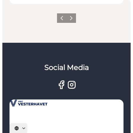
Forrige
Næste
Social Media
Vælg sprog