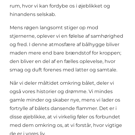
rum, hvor vi kan fordybe os i øjeblikket og
hinandens selskab.
Mens røgen langsomt stiger op mod
stjernerne, oplever vi en følelse af samhørighed
og fred. I denne atmosfære af bålhygge bliver
maden mere end bare brændstof for kroppen;
den bliver en del af en fælles oplevelse, hvor
smag og duft forenes med latter og samtale.
Når vi deler måltidet omkring bålet, deler vi
også vores historier og drømme. Vi mindes
gamle minder og skaber nye, mens vi lader os
fortrylle af bålets dansende flammer. Det er i
disse øjeblikke, at vi virkelig føler os forbundet
med dem omkring os, at vi forstår, hvor vigtige
de er i vores liv.