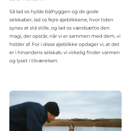
Så lad os hylde bålhyggen og de gode
selskaber, lad os fejre øjeblikkene, hvor tiden
synes at stå stille, og lad os værdsætte den
magi, der opstår, når vi er sammen med dem, vi
holder af. For i disse øjeblikke opdager vi, at det
er i hinandens selskab, vi virkelig finder varmen
og lyset i tilværelsen.