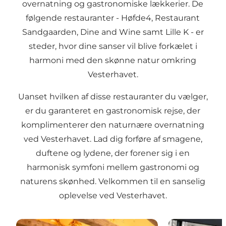
overnatning og gastronomiske lækkerier. De
følgende restauranter - Høfde4, Restaurant
Sandgaarden, Dine and Wine samt Lille K - er
steder, hvor dine sanser vil blive forkælet i
harmoni med den skønne natur omkring
Vesterhavet.
Uanset hvilken af disse restauranter du vælger,
er du garanteret en gastronomisk rejse, der
komplimenterer den naturnære overnatning
ved Vesterhavet. Lad dig forføre af smagene,
duftene og lydene, der forener sig i en
harmonisk symfoni mellem gastronomi og
naturens skønhed. Velkommen til en sanselig
oplevelse ved Vesterhavet.
DINE & WINE
Restaurant H