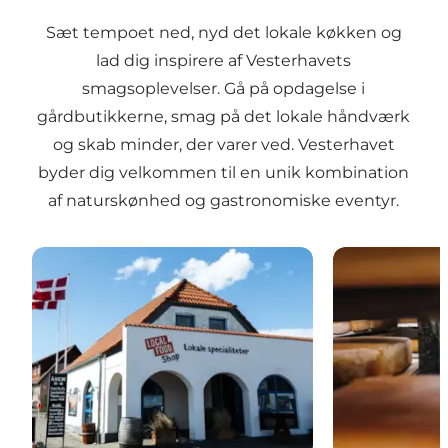
Sæt tempoet ned, nyd det lokale køkken og
lad dig inspirere af Vesterhavets
smagsoplevelser. Gå på opdagelse i
gårdbutikkerne, smag på det lokale håndværk
og skab minder, der varer ved. Vesterhavet
byder dig velkommen til en unik kombination
af naturskønhed og gastronomiske eventyr.
Local Food
Enghavegård O