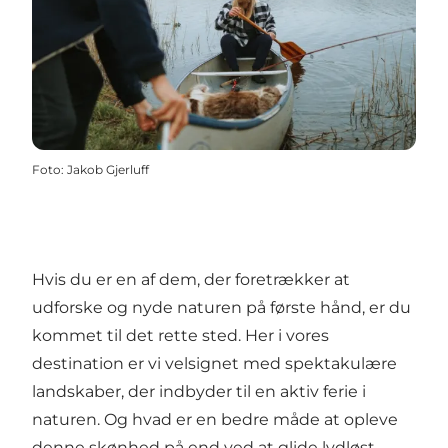
Foto
:
Jakob Gjerluff
Hvis du er en af dem, der foretrækker at
udforske og nyde naturen på første hånd, er du
kommet til det rette sted. Her i vores
destination er vi velsignet med spektakulære
landskaber, der indbyder til en aktiv ferie i
naturen. Og hvad er en bedre måde at opleve
denne skønhed på end ved at glide lydløst