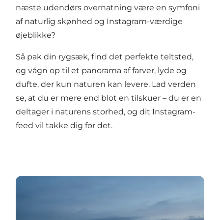
næste udendørs overnatning være en symfoni
af naturlig skønhed og Instagram-værdige
øjeblikke?
Så pak din rygsæk, find det perfekte teltsted,
og vågn op til et panorama af farver, lyde og
dufte, der kun naturen kan levere. Lad verden
se, at du er mere end blot en tilskuer – du er en
deltager i naturens storhed, og dit Instagram-
feed vil takke dig for det.