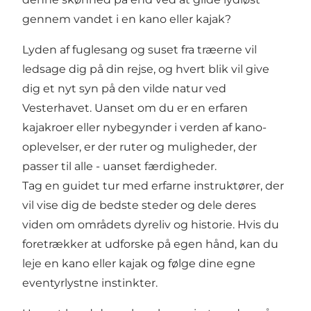
gennem vandet i en kano eller kajak?
Lyden af fuglesang og suset fra træerne vil
ledsage dig på din rejse, og hvert blik vil give
dig et nyt syn på den vilde natur ved
Vesterhavet. Uanset om du er en erfaren
kajakroer eller nybegynder i verden af ​​kano-
oplevelser, er der ruter og muligheder, der
passer til alle - uanset færdigheder.
Tag en guidet tur med erfarne instruktører, der
vil vise dig de bedste steder og dele deres
viden om områdets dyreliv og historie. Hvis du
foretrækker at udforske på egen hånd, kan du
leje en kano eller kajak og følge dine egne
eventyrlystne instinkter.