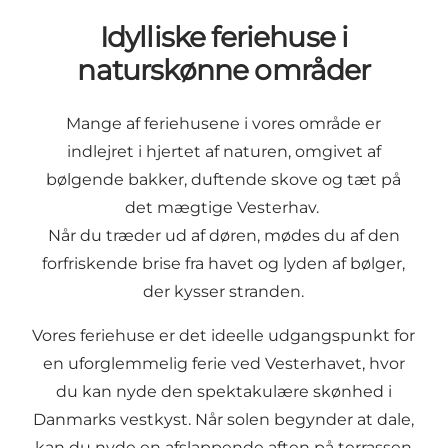
Idylliske feriehuse i
naturskønne områder
Mange af feriehusene i vores område er
indlejret i hjertet af naturen, omgivet af
bølgende bakker, duftende skove og tæt på
det mægtige Vesterhav.
Når du træder ud af døren, mødes du af den
forfriskende brise fra havet og lyden af bølger,
der kysser stranden.
Vores feriehuse er det ideelle udgangspunkt for
en uforglemmelig ferie ved Vesterhavet, hvor
du kan nyde den spektakulære skønhed i
Danmarks vestkyst. Når solen begynder at dale,
kan du nyde en afslappende aften på terrassen