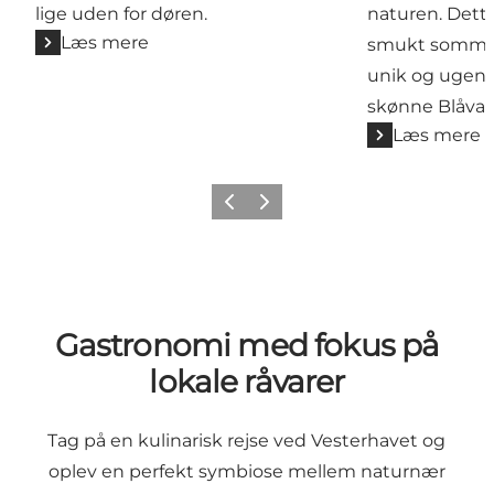
lige uden for døren.
naturen. Dette
Læs mere
smukt sommer
unik og ugene
skønne Blåvan
Læs mere
Forrige
Næste
Gastronomi med fokus på
lokale råvarer
Tag på en kulinarisk rejse ved Vesterhavet og
oplev en perfekt symbiose mellem naturnær