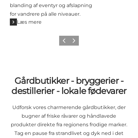
blanding af eventyr og afslapning
for vandrere på alle niveauer.
Læs mere
Forrige
Næste
Gårdbutikker - bryggerier -
destillerier - lokale fødevarer
Udforsk vores charmerende gårdbutikker, der
bugner af friske råvarer og håndlavede
produkter direkte fra regionens frodige marker.
Tag en pause fra strandlivet og dyk ned i det