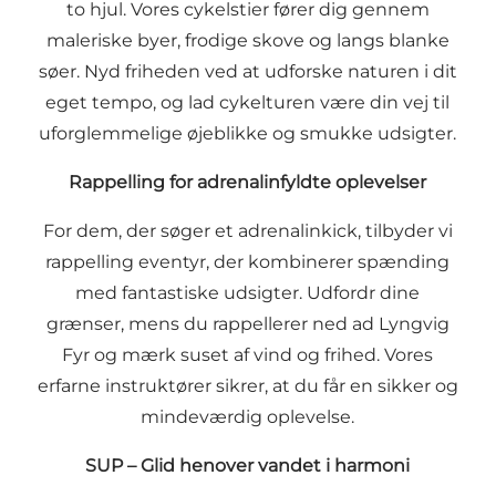
to hjul. Vores cykelstier fører dig gennem
maleriske byer, frodige skove og langs blanke
søer. Nyd friheden ved at udforske naturen i dit
eget tempo, og lad cykelturen være din vej til
uforglemmelige øjeblikke og smukke udsigter.
Rappelling for adrenalinfyldte oplevelser
For dem, der søger et adrenalinkick, tilbyder vi
rappelling eventyr, der kombinerer spænding
med fantastiske udsigter. Udfordr dine
grænser, mens du rappellerer ned ad
Lyngvig
Fyr
og mærk suset af vind og frihed. Vores
erfarne instruktører sikrer, at du får en sikker og
mindeværdig oplevelse.
SUP – Glid henover vandet i harmoni