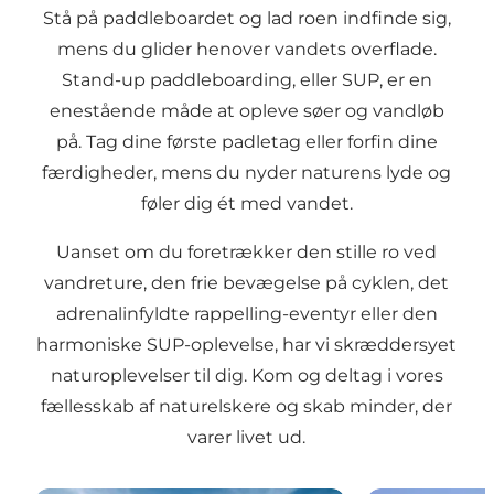
Stå på paddleboardet og lad roen indfinde sig,
mens du glider henover vandets overflade.
Stand-up paddleboarding, eller SUP, er en
enestående måde at opleve søer og vandløb
på. Tag dine første padletag eller forfin dine
færdigheder, mens du nyder naturens lyde og
føler dig ét med vandet.
Uanset om du foretrækker den stille ro ved
vandreture, den frie bevægelse på cyklen, det
adrenalinfyldte rappelling-eventyr eller den
harmoniske SUP-oplevelse, har vi skræddersyet
naturoplevelser til dig. Kom og deltag i vores
fællesskab af naturelskere og skab minder, der
varer livet ud.