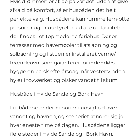
Hvis drømmen er at bo på vandet, uden at give
afkald på komfort, så er husbåden det helt
perfekte valg. Husbådene kan rumme fem-otte
personer og er udstyret med alle de faciliteter,
der findes i et topmoderne
feriehus
. Der er
terrasser med havemøbler til afslapning og
solbadning og i stuen er installeret varme/
brændeovn, som garanterer for indendørs
hygge en barsk efterårsdag, når vestenvinden
hyler i tovværket og pisker vandet til skum.
Husbåde i Hvide Sande og Bork Havn
Fra bådene er der panoramaudsigt ud over
vandet og havnen, og sceneriet ændrer sig jo
hver eneste time på dagen. Husbådene ligger
flere steder i Hvide Sande og i Bork Havn.