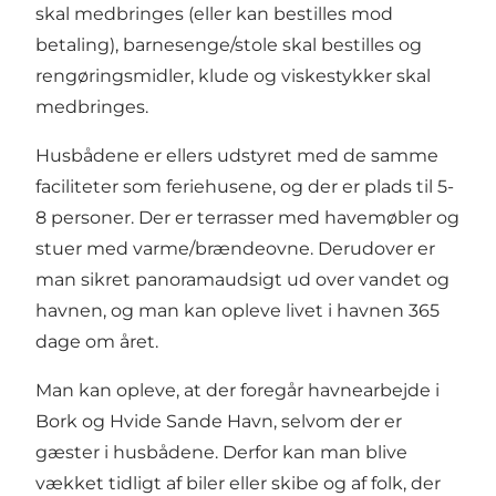
skal medbringes (eller kan bestilles mod
betaling), barnesenge/stole skal bestilles og
rengøringsmidler, klude og viskestykker skal
medbringes.
Husbådene er ellers udstyret med de samme
faciliteter som feriehusene, og der er plads til 5-
8 personer. Der er terrasser med havemøbler og
stuer med varme/brændeovne. Derudover er
man sikret panoramaudsigt ud over vandet og
havnen, og man kan opleve livet i havnen 365
dage om året.
Man kan opleve, at der foregår havnearbejde i
Bork og
Hvide Sande Havn
, selvom der er
gæster i husbådene. Derfor kan man blive
vækket tidligt af biler eller skibe og af folk, der