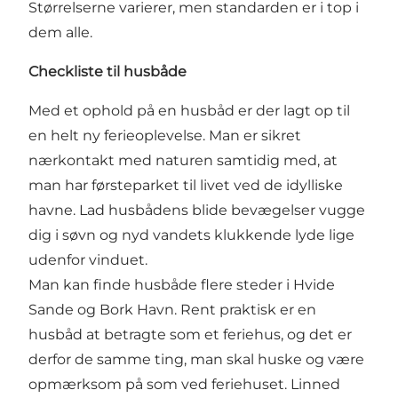
Størrelserne varierer, men standarden er i top i
dem alle.
Checkliste til husbåde
Med et ophold på en husbåd er der lagt op til
en helt ny ferieoplevelse. Man er sikret
nærkontakt med naturen samtidig med, at
man har førsteparket til livet ved de idylliske
havne. Lad husbådens blide bevægelser vugge
dig i søvn og nyd vandets klukkende lyde lige
udenfor vinduet.
Man kan finde husbåde flere steder i Hvide
Sande og Bork Havn. Rent praktisk er en
husbåd at betragte som et feriehus, og det er
derfor de samme ting, man skal huske og være
opmærksom på som ved feriehuset. Linned