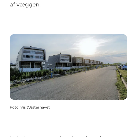
af væggen.
Foto
:
VisitVesterhavet