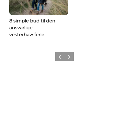
8 simple bud til den
ansvarlige
vesterhavsferie
Forrige
Næste
Social Media