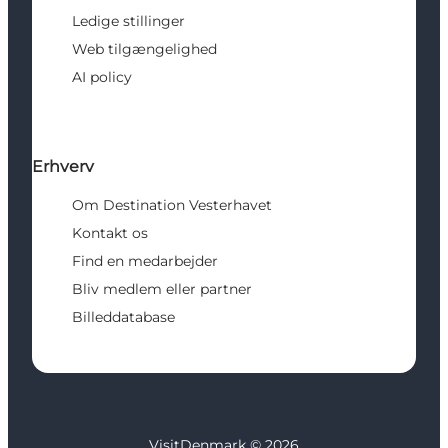
Ledige stillinger
Web tilgængelighed
AI policy
Erhverv
Om Destination Vesterhavet
Kontakt os
Find en medarbejder
Bliv medlem eller partner
Billeddatabase
VisitDenmark ©
2026