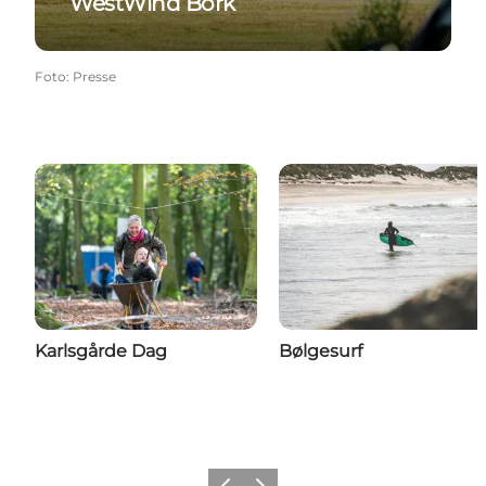
WestWind Bork
Foto
:
Presse
Karlsgårde Dag
Bølgesurf