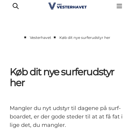
■
■
Vesterhavet
Køb dit nye surferudstyr her
Det sker
Oplevelser
Vores Byer
Køb dit nye surferudstyr
Mad & Overnatning
her
Køb billet
Planlæg din ferie
Mangler du nyt udstyr til dagene på surf-
boardet, er der gode steder til at at få fat i
lige det, du mangler.