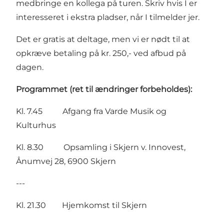
medbringe en kollega på turen. Skriv hvis I er
interesseret i ekstra pladser, når I tilmelder jer.
Det er gratis at deltage, men vi er nødt til at
opkræve betaling på kr. 250,- ved afbud på
dagen.
Programmet (ret til ændringer forbeholdes):
Kl. 7.45 Afgang fra Varde Musik og
Kulturhus
Kl. 8.30 Opsamling i Skjern v. Innovest,
Ånumvej 28, 6900 Skjern
---
Kl. 21.30 Hjemkomst til Skjern