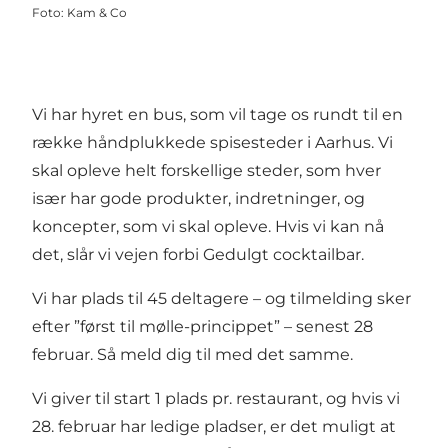
Foto
:
Kam & Co
Vi har hyret en bus, som vil tage os rundt til en
række håndplukkede spisesteder i Aarhus. Vi
skal opleve helt forskellige steder, som hver
især har gode produkter, indretninger, og
koncepter, som vi skal opleve. Hvis vi kan nå
det, slår vi vejen forbi Gedulgt cocktailbar.
Vi har plads til 45 deltagere – og tilmelding sker
efter ”først til mølle-princippet” – senest 28
februar. Så meld dig til med det samme.
Vi giver til start 1 plads pr. restaurant, og hvis vi
28. februar har ledige pladser, er det muligt at