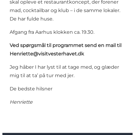
skal opleve et restaurantkoncept, der forener
mad, cocktailbar og klub – i de samme lokaler.
De har fulde huse.
Afgang fra Aarhus klokken ca. 19.30.
Ved spørgsmål til programmet send en mail til
Henriette@visitvesterhavet.dk
Jeg håber I har lyst til at tage med, og glæder
mig til at ta’ på tur med jer.
De bedste hilsner
Henriette