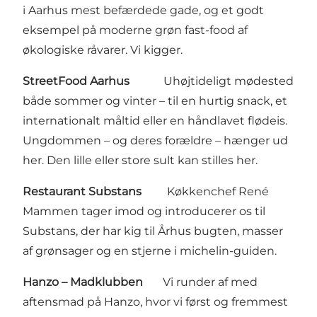
i Aarhus mest befærdede gade, og et godt
eksempel på moderne grøn fast-food af
økologiske råvarer. Vi kigger.
StreetFood Aarhus
Uhøjtideligt mødested
både sommer og vinter – til en hurtig snack, et
internationalt måltid eller en håndlavet flødeis.
Ungdommen – og deres forældre – hænger ud
her. Den lille eller store sult kan stilles her.
Restaurant Substans
Køkkenchef René
Mammen tager imod og introducerer os til
Substans, der har kig til Århus bugten, masser
af grønsager og en stjerne i michelin-guiden.
Hanzo – Madklubben
Vi runder af med
aftensmad på Hanzo, hvor vi først og fremmest