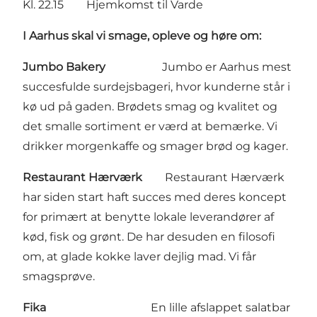
Kl. 22.15 Hjemkomst til Varde
I Aarhus skal vi smage, opleve og høre om:
Jumbo Bakery
Jumbo er Aarhus mest
succesfulde surdejsbageri, hvor kunderne står i
kø ud på gaden. Brødets smag og kvalitet og
det smalle sortiment er værd at bemærke. Vi
drikker morgenkaffe og smager brød og kager.
Restaurant Hærværk
Restaurant Hærværk
har siden start haft succes med deres koncept
for primært at benytte lokale leverandører af
kød, fisk og grønt. De har desuden en filosofi
om, at glade kokke laver dejlig mad. Vi får
smagsprøve.
Fika
En lille afslappet salatbar