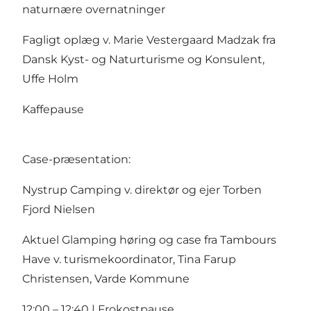
naturnære overnatninger
Fagligt oplæg v. Marie Vestergaard Madzak fra
Dansk Kyst- og Naturturisme og Konsulent,
Uffe Holm
Kaffepause
Case-præsentation:
Nystrup Camping v. direktør og ejer Torben
Fjord Nielsen
Aktuel Glamping høring og case fra Tambours
Have v. turismekoordinator, Tina Farup
Christensen, Varde Kommune
12:00 – 12:40 | Frokostpause