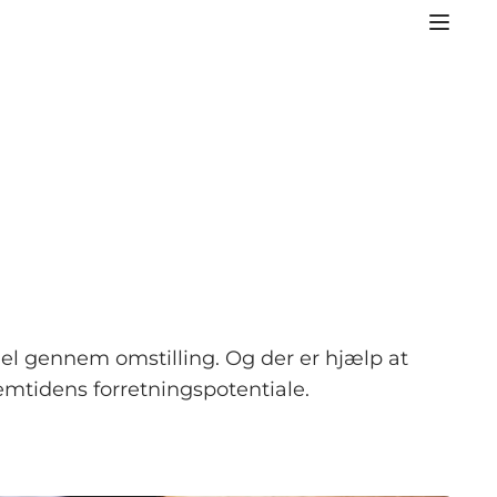
del gennem omstilling. Og der er hjælp at
remtidens forretningspotentiale.