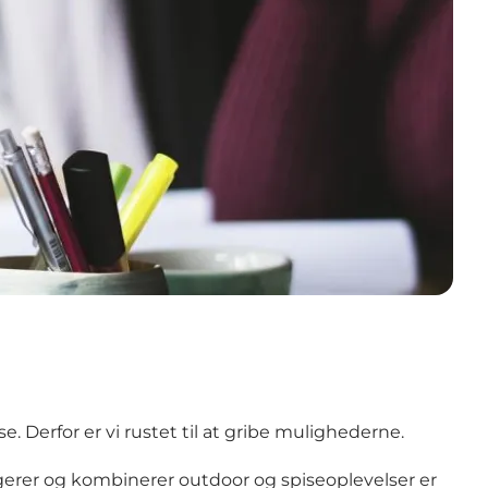
 Derfor er vi rustet til at gribe mulighederne.
gerer og kombinerer outdoor og spiseoplevelser er