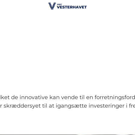
lket de innovative kan vende til en forretningsfor
er skræddersyet til at igangsætte investeringer i f