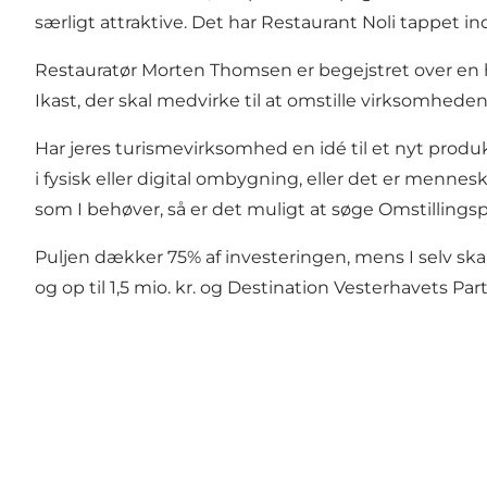
særligt attraktive. Det har Restaurant Noli tappet i
Restauratør Morten Thomsen er begejstret over en h
Ikast, der skal medvirke til at omstille virksomhede
Har jeres turismevirksomhed en idé til et nyt produk
i fysisk eller digital ombygning, eller det er mennes
som I behøver, så er det muligt at søge Omstillings
Puljen dækker 75% af investeringen, mens I selv ska
og op til 1,5 mio. kr. og Destination Vesterhavets