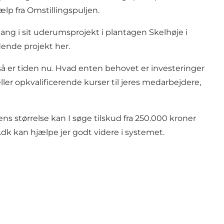
ælp fra Omstillingspuljen.
ng i sit uderumsprojekt i plantagen Skelhøje i
ændende projekt
her
.
, så er tiden nu. Hvad enten behovet er investeringer
ller opkvalificerende kurser til jeres medarbejdere,
s størrelse kan I søge tilskud fra 250.000 kroner
.dk
kan hjælpe jer godt videre i systemet.