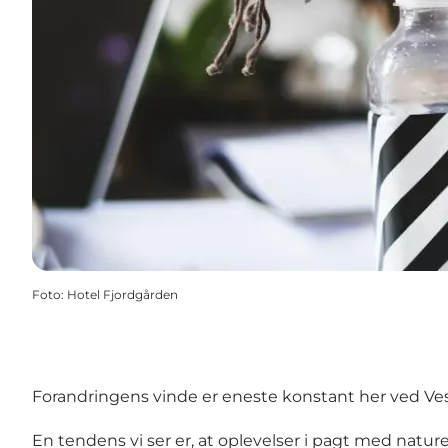
Foto
:
Hotel Fjordgården
Forandringens vinde er eneste konstant her ved Vestk
En tendens vi ser er, at oplevelser i pagt med nat