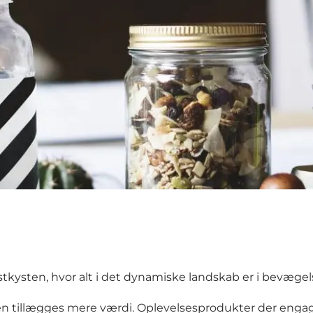
ysten, hvor alt i det dynamiske landskab er i bevægelse.
uren tillægges mere værdi. Oplevelsesprodukter der enga