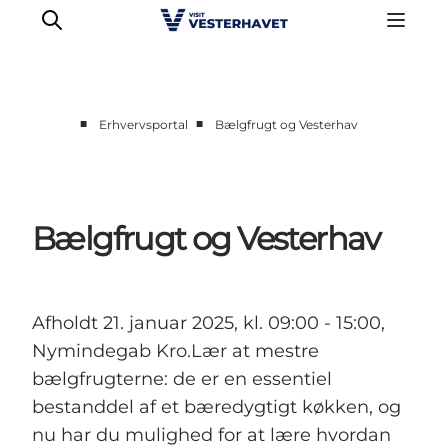
■
■
Erhvervsportal
Bælgfrugt og Vesterhav
Erhverv
Events
Projekter
Bælgfrugt og Vesterhav
Medlemskab
Nyheder
Om os
Afholdt 21. januar 2025, kl. 09:00 - 15:00,
Nymindegab Kro.Lær at mestre
bælgfrugterne: de er en essentiel
bestanddel af et bæredygtigt køkken, og
nu har du mulighed for at lære hvordan