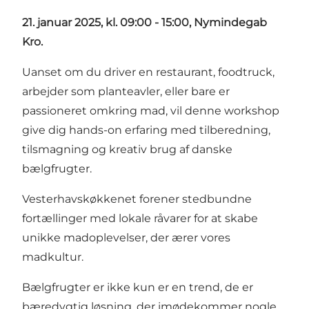
21. januar 2025, kl. 09:00 - 15:00, Nymindegab
Kro.
Uanset om du driver en restaurant, foodtruck,
arbejder som planteavler, eller bare er
passioneret omkring mad, vil denne workshop
give dig hands-on erfaring med tilberedning,
tilsmagning og kreativ brug af danske
bælgfrugter.​
Vesterhavskøkkenet forener stedbundne
fortællinger med lokale råvarer for at skabe
unikke madoplevelser, der ærer vores
madkultur.
Bælgfrugter er ikke kun er en trend, de er
bæredygtig løsning, der imødekommer nogle