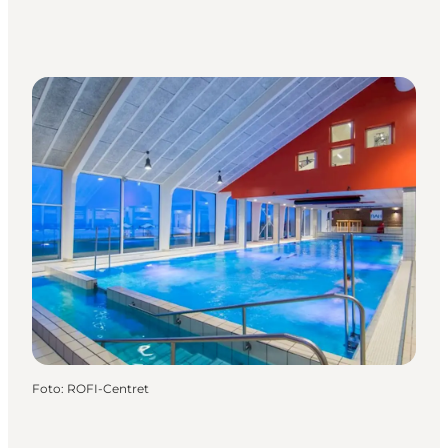
Foto
:
ROFI-Centret