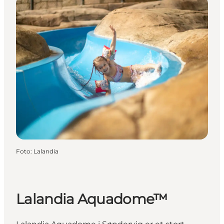
Foto
:
Lalandia
Lalandia Aquadome™