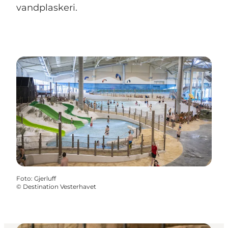
vandplaskeri.
Foto
:
Gjerluff
©
Destination Vesterhavet