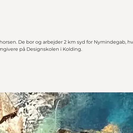
horsen. De bor og arbejder 2 km syd for Nymindegab, hv
ivere på Designskolen i Kolding.