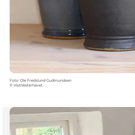
Foto
:
Ole Fredslund Gudmundsen
©
VisitVesterhavet