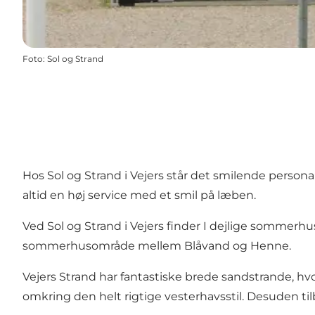
Foto
:
Sol og Strand
Hos Sol og Strand i Vejers står det smilende personal
altid en høj service med et smil på læben.
Ved Sol og Strand i Vejers finder I dejlige sommerh
sommerhusområde mellem Blåvand og Henne.
Vejers Strand har fantastiske brede sandstrande, hvor
omkring den helt rigtige vesterhavsstil. Desuden til