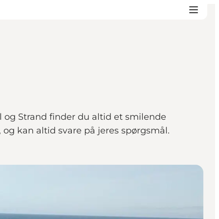
l og Strand finder du altid et smilende
t, og kan altid svare på jeres spørgsmål.