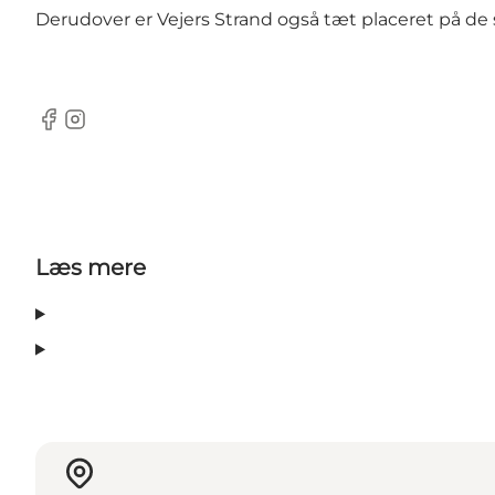
Derudover er Vejers Strand også tæt placeret på de s
Facebook
Instagram
Læs mere