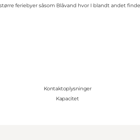
tørre feriebyer såsom Blåvand hvor I blandt andet finder
Kontaktoplysninger
Kapacitet