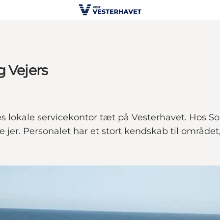
g Vejers
res lokale servicekontor tæt på Vesterhavet. Hos So
de jer. Personalet har et stort kendskab til område