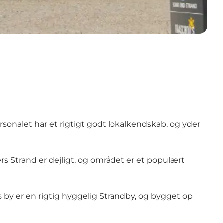
ersonalet har et rigtigt godt lokalkendskab, og yder
rs Strand er dejligt, og området er et populært
rs by er en rigtig hyggelig Strandby, og bygget op