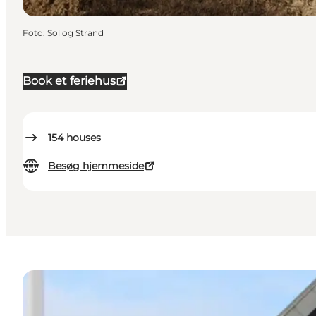
Foto
:
Sol og Strand
Book et feriehus
154
houses
Besøg hjemmeside