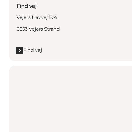
Find vej
Vejers Havvej 19A
6853 Vejers Strand
Find vej