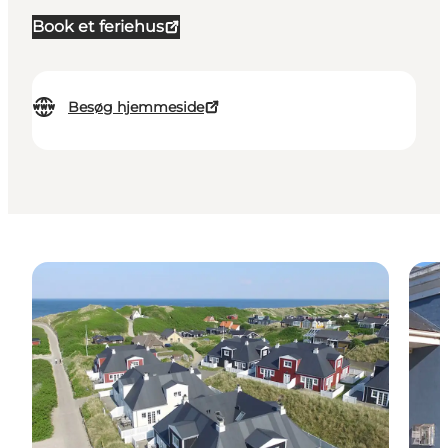
Book et feriehus
Besøg hjemmeside