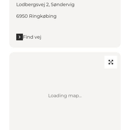
Lodbergsvej 2, Søndervig
6950 Ringkøbing
Find vej
Loading map...