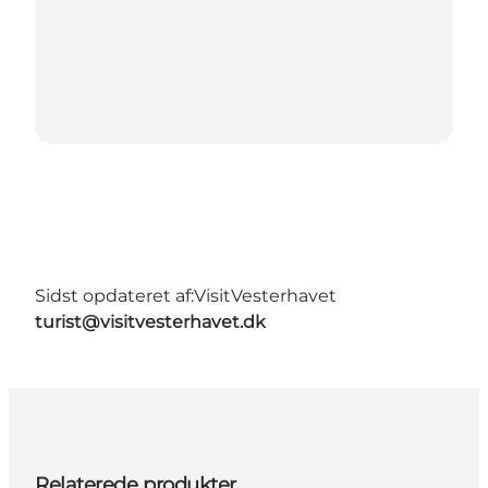
Sidst opdateret af:
VisitVesterhavet
turist@visitvesterhavet.dk
Relaterede produkter