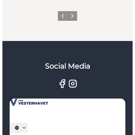
Forrige
Næste
Social Media
Vælg sprog