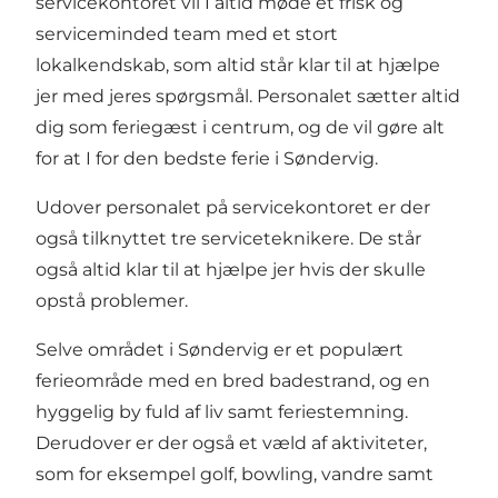
servicekontoret vil I altid møde et frisk og
serviceminded team med et stort
lokalkendskab, som altid står klar til at hjælpe
jer med jeres spørgsmål. Personalet sætter altid
dig som feriegæst i centrum, og de vil gøre alt
for at I for den bedste ferie i Søndervig.
Udover personalet på servicekontoret er der
også tilknyttet tre serviceteknikere. De står
også altid klar til at hjælpe jer hvis der skulle
opstå problemer.
Selve området i Søndervig er et populært
ferieområde med en bred badestrand, og en
hyggelig by fuld af liv samt feriestemning.
Derudover er der også et væld af aktiviteter,
som for eksempel golf, bowling, vandre samt