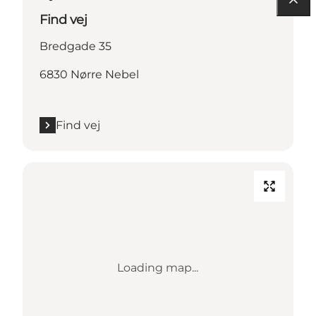
Find vej
Bredgade 35
6830 Nørre Nebel
Find vej
Loading map...