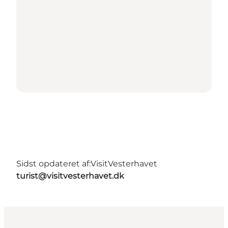
Sidst opdateret af:
VisitVesterhavet
turist@visitvesterhavet.dk