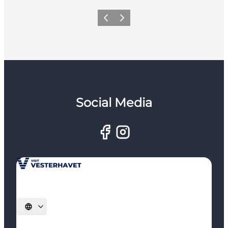
Forrige
Næste
Social Media
Vælg sprog