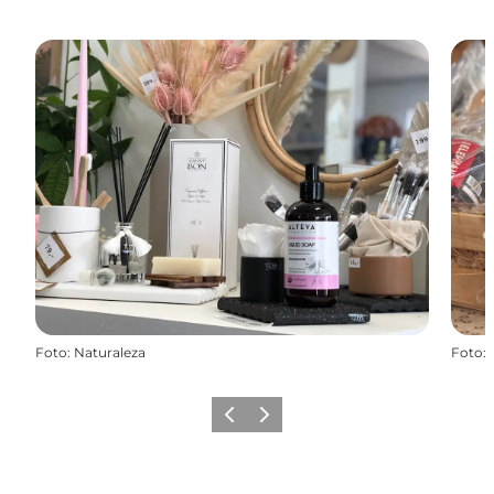
Foto
:
Naturaleza
Foto
:
Forrige
Næste