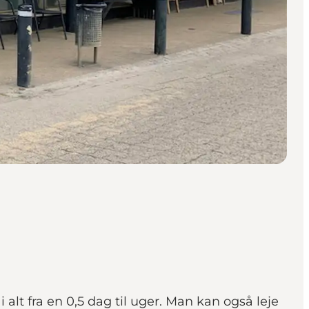
lt fra en 0,5 dag til uger. Man kan også leje