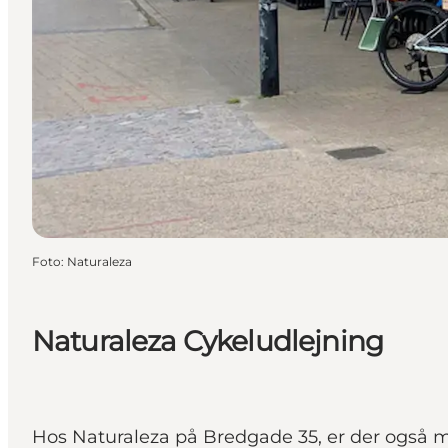
Foto
:
Naturaleza
Naturaleza Cykeludlejning
Hos Naturaleza på Bredgade 35, er der også mul