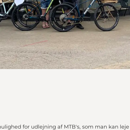
ighed for udlejning af MTB's, som man kan leje i a