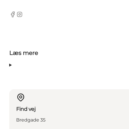
Facebook
Instagram
Læs mere
Find vej
Bredgade 35