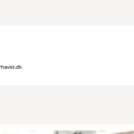
rhavet.dk