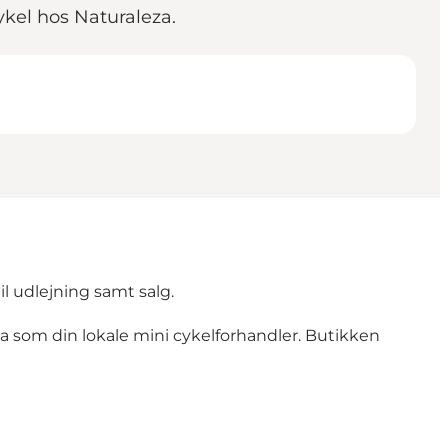
ykel hos Naturaleza.
il udlejning samt salg.
eza som din lokale mini cykelforhandler. Butikken