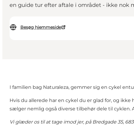
en guide tur efter aftale i området - ikke no
Besøg hjemmeside
I familien bag Naturaleza, gemmer sig en cykel entusi
Hvis du allerede har en cykel du er glad for, og ikk
sælger nemlig også diverse tilbehør dele til cyklen. A
Vi glæder os til at tage imod jer, på Bredgade 35, 683