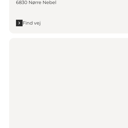
6830 Nørre Nebel
Find vej