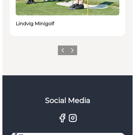
Lindvig Minigolf
Forrige
Næste
Social Media