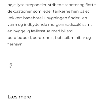
høje, lyse træpaneler, stribede tapeter og flotte
dekorationer, som leder tankerne hen på et
lækkert badehotel. I bygningen finder i en
varm og indbydende morgenmadscafé samt
en hyggelig fællesstue med billard,
bordfodbold, bordtennis, bobspil, minibar og
fjernsyn.
Facebook
Læs mere