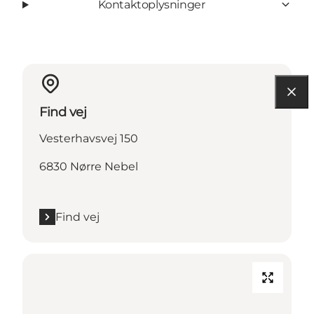
Kontaktoplysninger
Find vej
Vesterhavsvej 150
6830 Nørre Nebel
Find vej