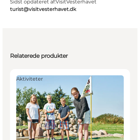
Sidst opdateret af:
VisitVesterhavet
turist@visitvesterhavet.dk
Relaterede produkter
Aktiviteter