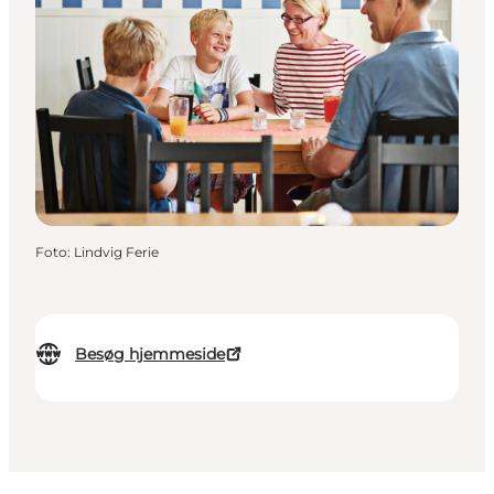
Foto
:
Lindvig Ferie
Besøg hjemmeside