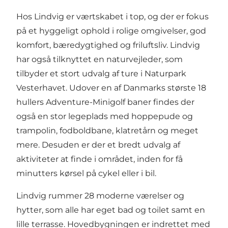
Hos Lindvig er værtskabet i top, og der er fokus
på et hyggeligt ophold i rolige omgivelser, god
komfort, bæredygtighed og friluftsliv. Lindvig
har også tilknyttet en naturvejleder, som
tilbyder et stort udvalg af ture i Naturpark
Vesterhavet. Udover en af Danmarks største 18
hullers Adventure-Minigolf baner findes der
også en stor legeplads med hoppepude og
trampolin, fodboldbane, klatretårn og meget
mere. Desuden er der et bredt udvalg af
aktiviteter at finde i området, inden for få
minutters kørsel på cykel eller i bil.
Lindvig rummer 28 moderne værelser og
hytter, som alle har eget bad og toilet samt en
lille terrasse. Hovedbygningen er indrettet med