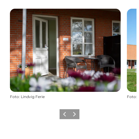
Foto
:
Lindvig Ferie
Foto
:
Forrige
Næste