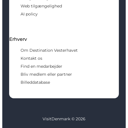
Web tilgængelighed
AI policy
Erhverv
Om Destination Vesterhavet
Kontakt os
Find en medarbejder
Bliv medlem eller partner
Billeddatabase
VisitDenmark ©
2026