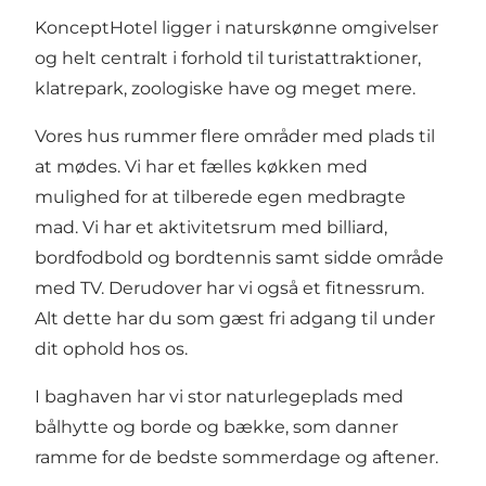
KonceptHotel ligger i naturskønne omgivelser
og helt centralt i forhold til turistattraktioner,
klatrepark, zoologiske have og meget mere.
Vores hus rummer flere områder med plads til
at mødes. Vi har et fælles køkken med
mulighed for at tilberede egen medbragte
mad. Vi har et aktivitetsrum med billiard,
bordfodbold og bordtennis samt sidde område
med TV. Derudover har vi også et fitnessrum.
Alt dette har du som gæst fri adgang til under
dit ophold hos os.
I baghaven har vi stor naturlegeplads med
bålhytte og borde og bække, som danner
ramme for de bedste sommerdage og aftener.