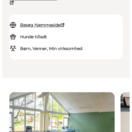
Besøg hjemmeside
Hunde tilladt
Børn, Venner, Min virksomhed