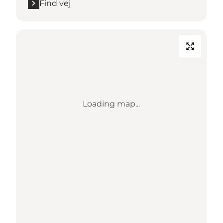
Find vej
Loading map...