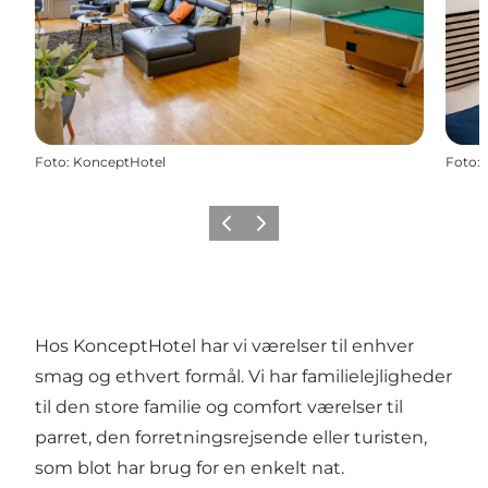
Foto
:
KonceptHotel
Foto
:
Forrige
Næste
Hos KonceptHotel har vi værelser til enhver
smag og ethvert formål. Vi har familielejligheder
til den store familie og comfort værelser til
parret, den forretningsrejsende eller turisten,
som blot har brug for en enkelt nat.