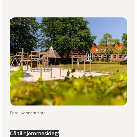
Hoteller
Foto
:
KonceptHotel
Gå til hjemmeside