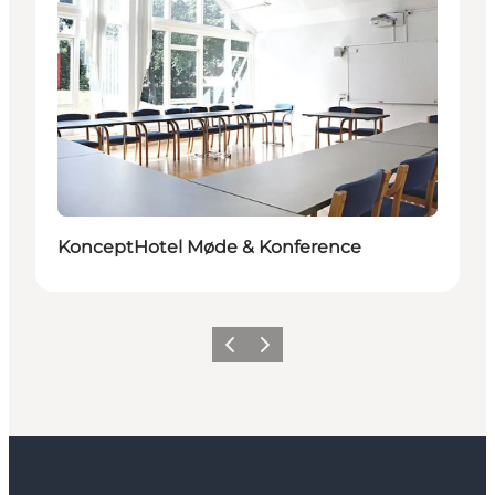
KonceptHotel Møde & Konference
Forrige
Næste