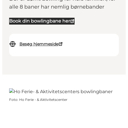
alle 8 baner har nemlig børnebander
Book din bowlingbane her
Besøg hjemmeside
Foto
:
Ho Ferie - & Aktivitetscenter