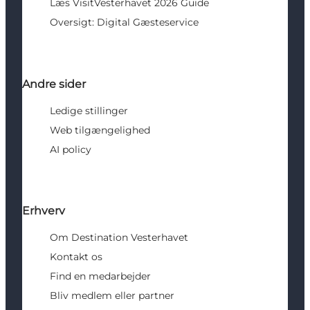
Læs VisitVesterhavet 2026 Guide
Oversigt: Digital Gæsteservice
Andre sider
Ledige stillinger
Web tilgængelighed
AI policy
Erhverv
Om Destination Vesterhavet
Kontakt os
Find en medarbejder
Bliv medlem eller partner