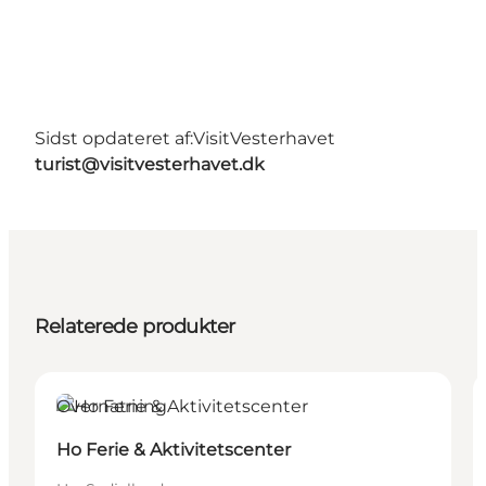
Sidst opdateret af:
VisitVesterhavet
turist@visitvesterhavet.dk
Relaterede produkter
Overnatning
Ho Ferie & Aktivitetscenter