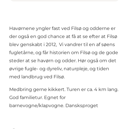
Havørnene yngler fast ved Filsø og odderne er
der også en god chance at få at se efter at Filsø
blev genskabt i 2012, Vi vandrer til en af søens
fugletårne, og får historien om Filsø og de gode
steder at se havørn og odder. Hør også om det
øvrige fugle- og dyreliv, naturpleje, og tiden
med landbrug ved Filsø.
Medbring gerne kikkert. Turen er ca. 4 km lang.
God familietur. Egnet for
barnevogne/klapvogne. Dansksproget