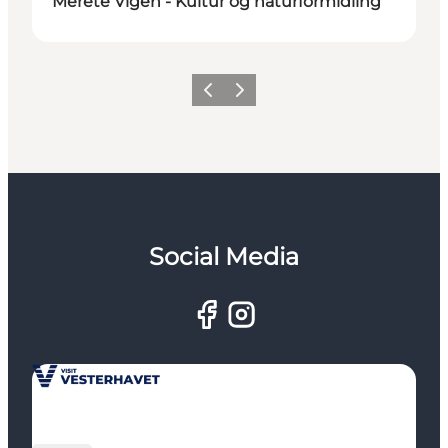
Merete Vigen - Kultur og naturformidling
Forrige
Næste
Social Media