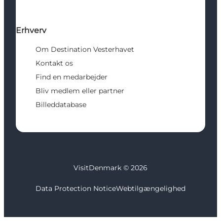
Erhverv
Om Destination Vesterhavet
Kontakt os
Find en medarbejder
Bliv medlem eller partner
Billeddatabase
VisitDenmark ©
2026
Data Protection Notice
Webtilgængelighed