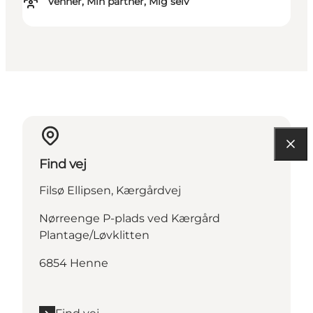
Venner, Min partner, Mig selv
Find vej
Filsø Ellipsen, Kærgårdvej
Nørreenge P-plads ved Kærgård
Plantage/Løvklitten
6854 Henne