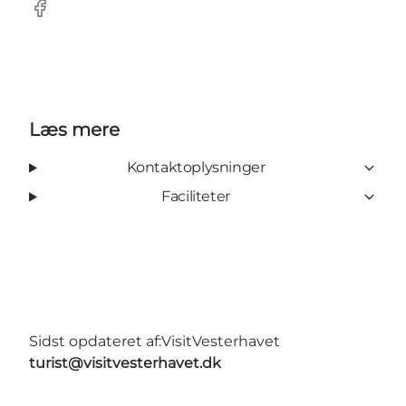
Facebook
Læs mere
Kontaktoplysninger
Faciliteter
Sidst opdateret af:
VisitVesterhavet
turist@visitvesterhavet.dk