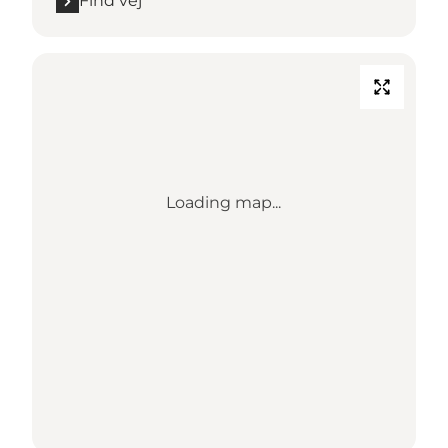
Find vej
Loading map...