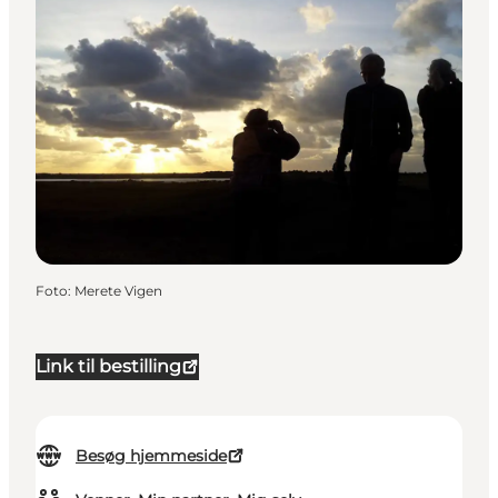
Foto
:
Merete Vigen
Link til bestilling
Besøg hjemmeside