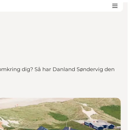
v omkring dig? Så har Danland Søndervig den