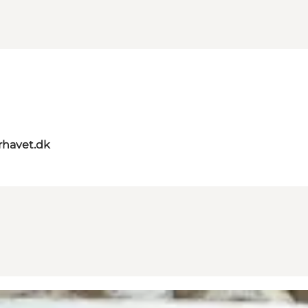
rhavet.dk