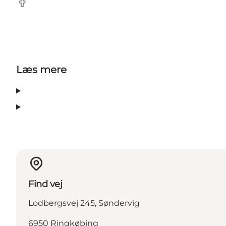
Facebook
Læs mere
Find vej
Lodbergsvej 245, Søndervig
6950 Ringkøbing