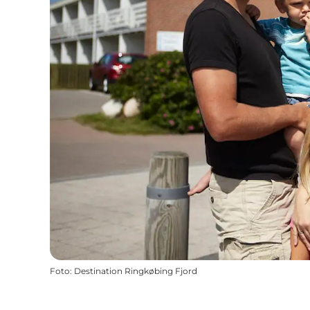
Foto
:
Destination Ringkøbing Fjord