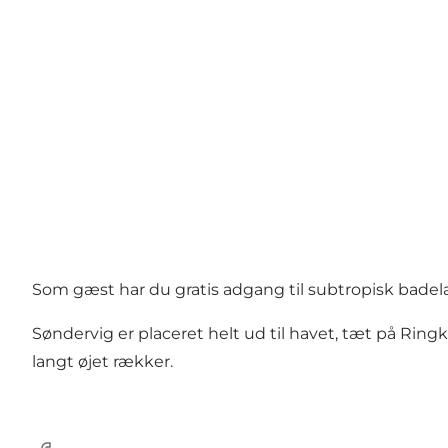
Som gæst har du gratis adgang til subtropisk badel
Søndervig er placeret helt ud til havet, tæt på Ring
langt øjet rækker.