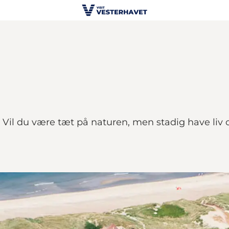
t. Vil du være tæt på naturen, men stadig have li