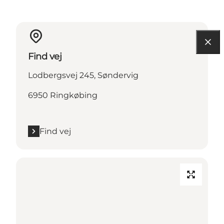
Find vej
Lodbergsvej 245, Søndervig
6950 Ringkøbing
Find vej