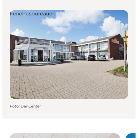
Feriehusbureauer
Foto
:
DanCenter