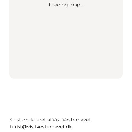
Loading map...
Sidst opdateret af:
VisitVesterhavet
turist@visitvesterhavet.dk