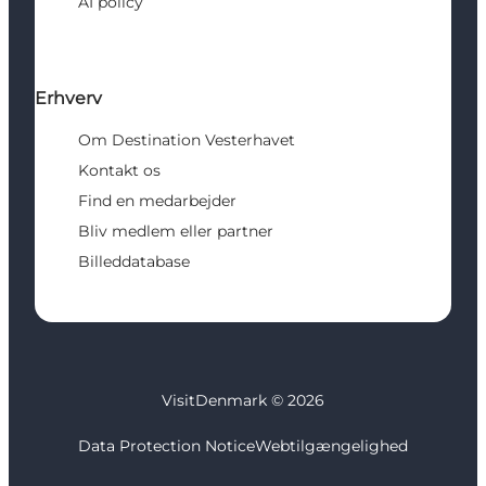
AI policy
Erhverv
Om Destination Vesterhavet
Kontakt os
Find en medarbejder
Bliv medlem eller partner
Billeddatabase
VisitDenmark ©
2026
Data Protection Notice
Webtilgængelighed