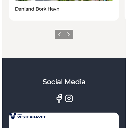
Danland Bork Havn
Forrige
Næste
Social Media