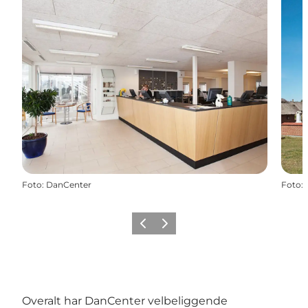
Foto
:
DanCenter
Foto
:
Forrige
Næste
Overalt har DanCenter velbeliggende