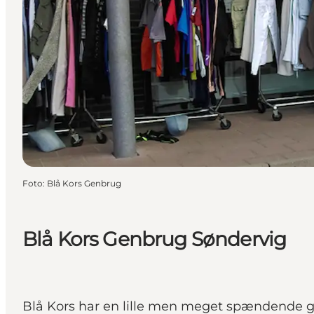
Foto
:
Blå Kors Genbrug
Blå Kors Genbrug Søndervig
Blå Kors har en lille men meget spændende gen