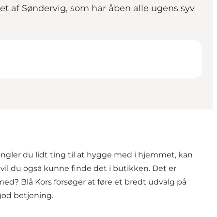
rtet af Søndervig, som har åben alle ugens syv
angler du lidt ting til at hygge med i hjemmet, kan
il du også kunne finde det i butikken. Det er
 med? Blå Kors forsøger at føre et bredt udvalg på
god betjening.