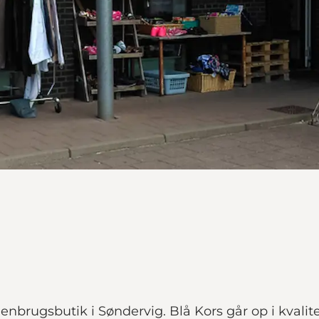
brugsbutik i Søndervig. Blå Kors går op i kvalite