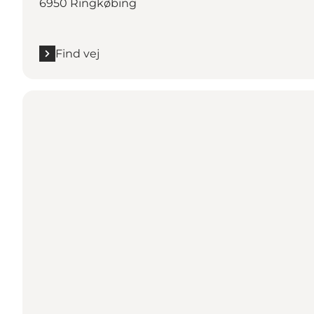
6950 Ringkøbing
Find vej