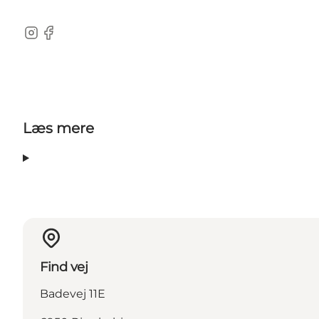
Instagram
Facebook
Læs mere
Find vej
Badevej 11E