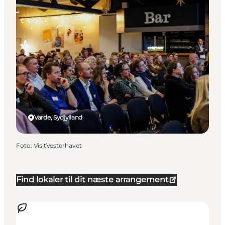
Varde, Sydjylland
Foto
:
VisitVesterhavet
Find lokaler til dit næste arrangement