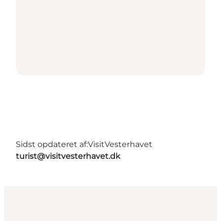
Sidst opdateret af:
VisitVesterhavet
turist@visitvesterhavet.dk