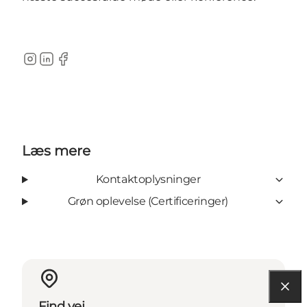
Instagram
LinkedIn
Facebook
Læs mere
Kontaktoplysninger
Grøn oplevelse (Certificeringer)
Find vej