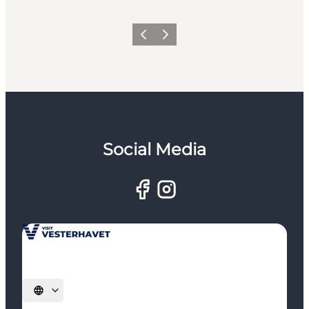
Forrige
Næste
Social Media
Vælg sprog