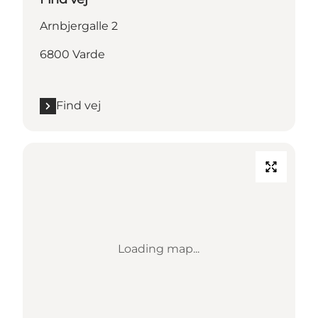
Arnbjergalle 2
6800 Varde
Find vej
Loading map...