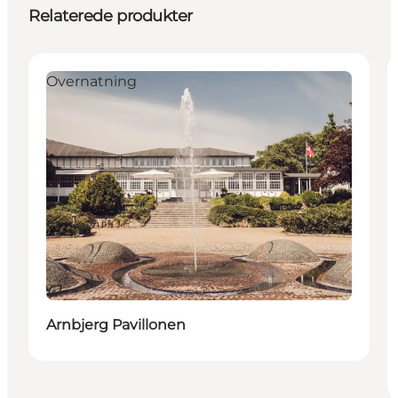
Relaterede produkter
Overnatning
Bæredygtige oplevelser
Arnbjerg Pavillonen