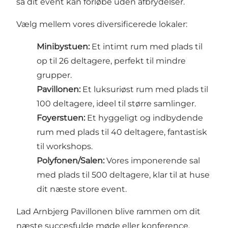
så dit event kan forløbe uden afbrydelser.
Vælg mellem vores diversificerede lokaler:
Minibystuen:
Et intimt rum med plads til
op til 26 deltagere, perfekt til mindre
grupper.
Pavillonen:
Et luksuriøst rum med plads til
100 deltagere, ideel til større samlinger.
Foyerstuen:
Et hyggeligt og indbydende
rum med plads til 40 deltagere, fantastisk
til workshops.
Polyfonen/Salen:
Vores imponerende sal
med plads til 500 deltagere, klar til at huse
dit næste store event.
Lad Arnbjerg Pavillonen blive rammen om dit
næste succesfulde møde eller konference.