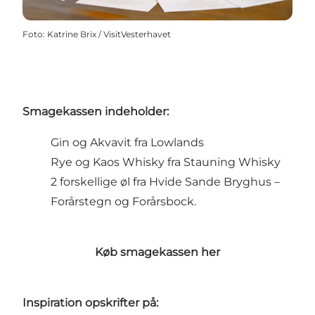
Foto
:
Katrine Brix / VisitVesterhavet
Smagekassen indeholder:
Gin og Akvavit fra Lowlands
Rye og Kaos Whisky fra Stauning Whisky
2 forskellige øl fra Hvide Sande Bryghus –
Forårstegn og Forårsbock.
Køb smagekassen her
Inspiration opskrifter på: