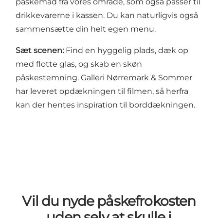
påskemad fra vores område, som også passer til
drikkevarerne i kassen. Du kan naturligvis også
sammensætte din helt egen menu.
Sæt scenen:
Find en hyggelig plads, dæk op
med flotte glas, og skab en skøn
påskestemning. Galleri Nørremark & Sommer
har leveret opdækningen til filmen, så herfra
kan der hentes inspiration til borddækningen.
Vil du nyde påskefrokosten
uden selv at skulle i