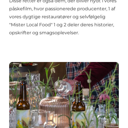
Disse retter er også dem, der bliver nydt i vores
påskefilm, hvor passionerede producenter, 1 af
vores dygtige restauratører og selvfølgelig
"Mister Local Food" 1 og 2 deler deres historier,
opskrifter og smagsoplevelser.