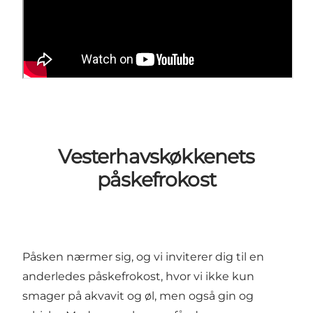
Vesterhavskøkkenets
påskefrokost
Påsken nærmer sig, og vi inviterer dig til en
anderledes påskefrokost, hvor vi ikke kun
smager på akvavit og øl, men også gin og