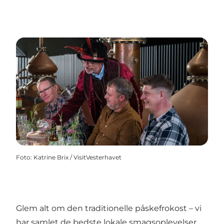
Foto
:
Katrine Brix / VisitVesterhavet
Glem alt om den traditionelle påskefrokost – vi
har samlet de bedste lokale smagsoplevelser