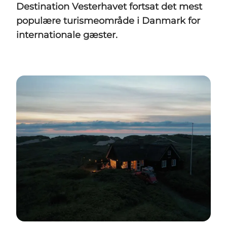
Destination Vesterhavet fortsat det mest
populære turismeområde i Danmark for
internationale gæster.