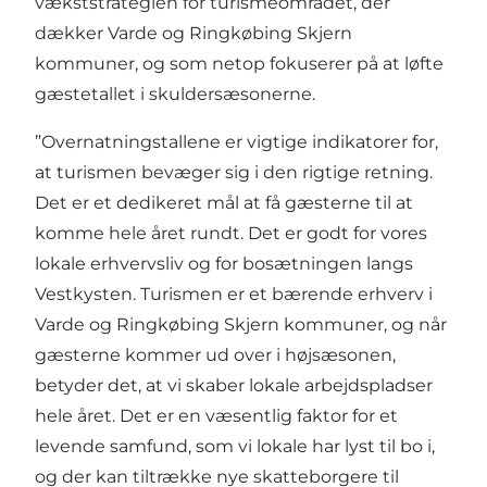
vækststrategien for turismeområdet, der
dækker Varde og Ringkøbing Skjern
kommuner, og som netop fokuserer på at løfte
gæstetallet i skuldersæsonerne.
”Overnatningstallene er vigtige indikatorer for,
at turismen bevæger sig i den rigtige retning.
Det er et dedikeret mål at få gæsterne til at
komme hele året rundt. Det er godt for vores
lokale erhvervsliv og for bosætningen langs
Vestkysten. Turismen er et bærende erhverv i
Varde og Ringkøbing Skjern kommuner, og når
gæsterne kommer ud over i højsæsonen,
betyder det, at vi skaber lokale arbejdspladser
hele året. Det er en væsentlig faktor for et
levende samfund, som vi lokale har lyst til bo i,
og der kan tiltrække nye skatteborgere til