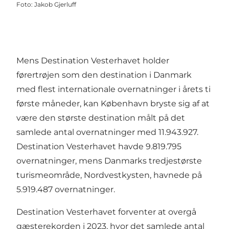
Foto
:
Jakob Gjerluff
Mens Destination Vesterhavet holder
førertrøjen som den destination i Danmark
med flest internationale overnatninger i årets ti
første måneder, kan København bryste sig af at
være den største destination målt på det
samlede antal overnatninger med 11.943.927.
Destination Vesterhavet havde 9.819.795
overnatninger, mens Danmarks tredjestørste
turismeområde, Nordvestkysten, havnede på
5.919.487 overnatninger.
Destination Vesterhavet forventer at overgå
gæsterekorden i 2023, hvor det samlede antal