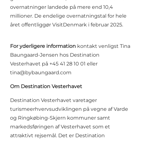
overnatninger landede på mere end 10,4
millioner. De endelige overnatningstal for hele
året offentliggør VisitDenmark i februar 2025.
For yderligere information
kontakt venligst Tina
Baungaard-Jensen hos Destination
Vesterhavet på
+45 41 28 10 01
eller
tina@bybaungaard.com
Om Destination Vesterhavet
Destination Vesterhavet varetager
turismeerhvervsudviklingen på vegne af Varde
og Ringkøbing-Skjern kommuner samt
markedsføringen af Vesterhavet som et
attraktivt rejsemål. Det er Destination