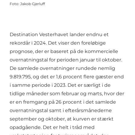
Foto
:
Jakob Gjerluff
Destination Vesterhavet lander endnu et
rekordår i 2024. Det viser den foreløbige
prognose, der er baseret på de kommercielle
overnatningstal for perioden januar til oktober.
De samlede overnatninger rundede nemlig
9.819.795, og det er 1,6 procent flere gæster end
i samme periode i 2023. Det er særligt i de
tidlige måneder som februar og marts, hvor der
er en fremgang på 26 procent i det samlede
overnatningstal samt i efterårsmånederne
september og oktober, at kurven er stærkt
opadgående. Det er helt i tråd med