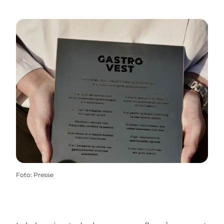
Foto
:
Presse