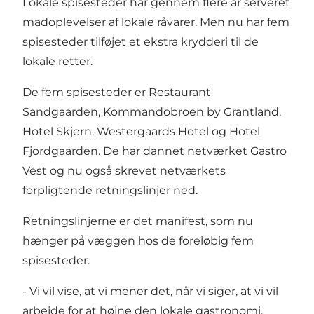
Lokale spisesteder har gennem flere år serveret
madoplevelser af lokale råvarer. Men nu har fem
spisesteder tilføjet et ekstra krydderi til de
lokale retter.
De fem spisesteder er Restaurant
Sandgaarden, Kommandobroen by Grantland,
Hotel Skjern, Westergaards Hotel og Hotel
Fjordgaarden. De har dannet netværket Gastro
Vest og nu også skrevet netværkets
forpligtende retningslinjer ned.
Retningslinjerne er det manifest, som nu
hænger på væggen hos de foreløbig fem
spisesteder.
- Vi vil vise, at vi mener det, når vi siger, at vi vil
arbejde for at højne den lokale gastronomi.