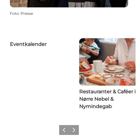
Foto
:
Presse
Eventkalender
Restauranter & Caféer i
Nørre Nebel &
Nymindegab
Forrige
Næste