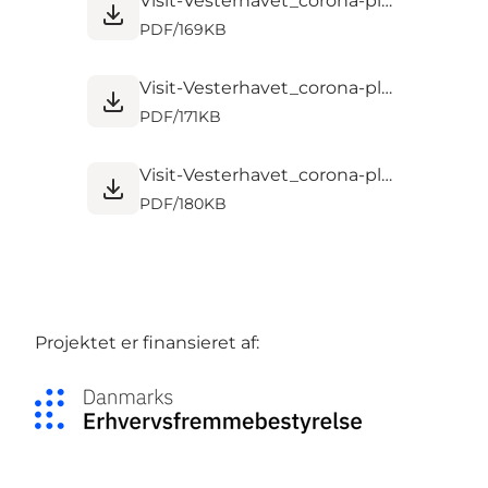
Visit-Vesterhavet_corona-plakat_DK1 - endelige.pdf
PDF
/
169KB
Visit-Vesterhavet_corona-plakat_EN.pdf
PDF
/
171KB
Visit-Vesterhavet_corona-plakat_DE (1).pdf
PDF
/
180KB
Projektet er finansieret af: