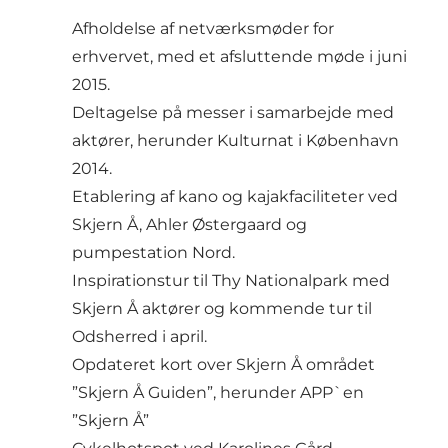
Afholdelse af netværksmøder for
erhvervet, med et afsluttende møde i juni
2015.
Deltagelse på messer i samarbejde med
aktører, herunder Kulturnat i København
2014.
Etablering af kano og kajakfaciliteter ved
Skjern Å, Ahler Østergaard og
pumpestation Nord.
Inspirationstur til Thy Nationalpark med
Skjern Å aktører og kommende tur til
Odsherred i april.
Opdateret kort over Skjern Å området
”Skjern Å Guiden”, herunder APP`en
”Skjern Å”