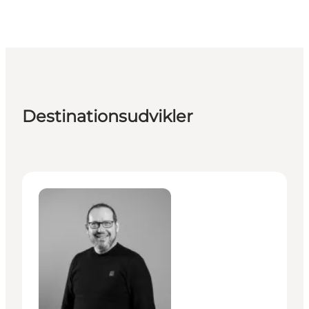
Destinationsudvikler
Holger Lyst - Partnerskabs Manager