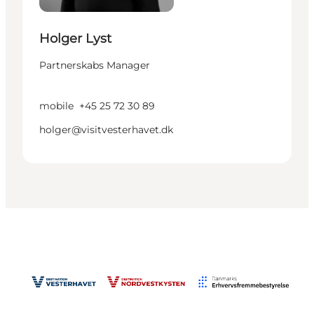
Holger Lyst
Partnerskabs Manager
mobile
+45 25 72 30 89
holger@visitvesterhavet.dk