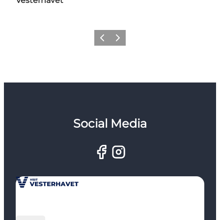
Vesterhavet
Forrige
Næste
Social Media