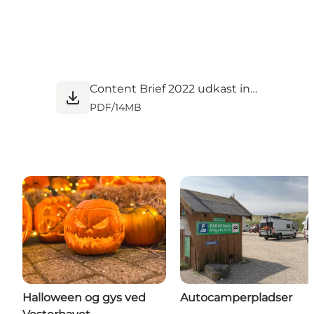
Content Brief 2022 udkast internt.pdf
PDF
/
14MB
Halloween og gys ved
Autocamperpladser