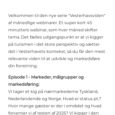
Velkommen til den nye serie "Vesterhavsviden"
af månedlige webinarer. Et super kort 45
minutters webinar, som hver måned skifter
tema. Det fælles udgangspunkt er at vi kigger
på turismen i det store perspektiv og sætter
det i Vesterhavets kontekst, så du får den mest
relevante viden til at udvikle og markedsføre
din forretning.
Episode 1 - Markeder, målgrupper og
markedsføring:
Vi tager et kig på nærmarkederne Tyskland,
Nederlandende og Norge. Hvad er status pt.?
Hvor mange gæster er der i området og hvad
forventer vi af resten af 2025? Vi kigger i den