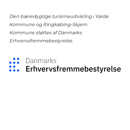
Den bæredygtige turismeudvikling i Varde
Kommune og Ringkøbing-Skjern
Kommune støttes af
Danmarks
Erhvervsfremmebestyrelse
.
Social Media