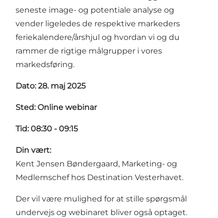
seneste image- og potentiale analyse og
vender ligeledes de respektive markeders
feriekalendere/årshjul og hvordan vi og du
rammer de rigtige målgrupper i vores
markedsføring.
Dato: 28. maj 2025
Sted: Online webinar
Tid: 08:30 - 09:15
Din vært:
Kent Jensen Bøndergaard, Marketing- og
Medlemschef hos Destination Vesterhavet.
Der vil være mulighed for at stille spørgsmål
undervejs og webinaret bliver også optaget.