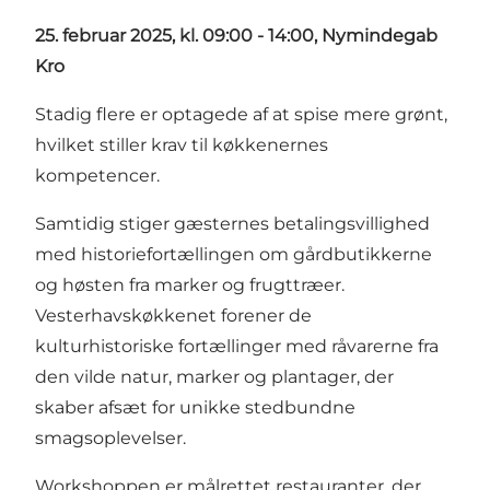
25. februar 2025, kl. 09:00 - 14:00, Nymindegab
Kro
Stadig flere er optagede af at spise mere grønt,
hvilket stiller krav til køkkenernes
kompetencer.
Samtidig stiger gæsternes betalingsvillighed
med historiefortællingen om gårdbutikkerne
og høsten fra marker og frugttræer.
Vesterhavskøkkenet forener de
kulturhistoriske fortællinger med råvarerne fra
den vilde natur, marker og plantager, der
skaber afsæt for unikke stedbundne
smagsoplevelser.
Workshoppen er målrettet restauranter, der