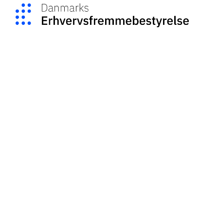
Social Media
Vælg sprog