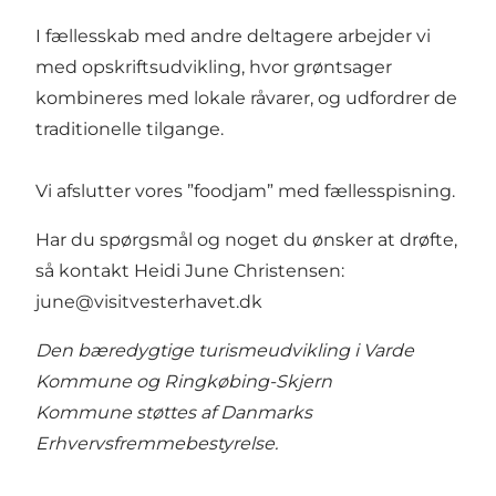
I fællesskab med andre deltagere arbejder vi
med opskriftsudvikling, hvor grøntsager
kombineres med lokale råvarer, og udfordrer de
traditionelle tilgange.
Vi afslutter vores ”foodjam” med fællesspisning.
Har du spørgsmål og noget du ønsker at drøfte,
så kontakt Heidi June Christensen:
june@visitvesterhavet.dk
Den bæredygtige turismeudvikling i Varde
Kommune og Ringkøbing-Skjern
Kommune støttes af
Danmarks
Erhvervsfremmebestyrelse
.