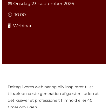
📅 Onsdag 23. september 2026
🕙 10:00
🖥️ Webinar
Deltag i vores webinar og bliv inspireret til at
tiltrække næste generation af gæster - uden at
det kræver et professionelt filmhold eller 40
timer om ugen.