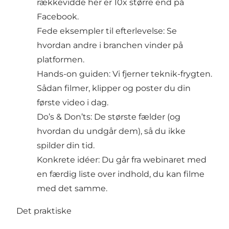
rækkevidde her er 10x større end på
Facebook.
Fede eksempler til efterlevelse: Se
hvordan andre i branchen vinder på
platformen.
Hands-on guiden: Vi fjerner teknik-frygten.
Sådan filmer, klipper og poster du din
første video i dag.
Do’s & Don’ts: De største fælder (og
hvordan du undgår dem), så du ikke
spilder din tid.
Konkrete idéer: Du går fra webinaret med
en færdig liste over indhold, du kan filme
med det samme.
Det praktiske