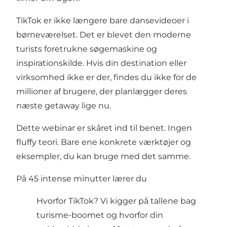
TikTok er ikke længere bare dansevideoer i
børneværelset. Det er blevet den moderne
turists foretrukne søgemaskine og
inspirationskilde. Hvis din destination eller
virksomhed ikke er der, findes du ikke for de
millioner af brugere, der planlægger deres
næste getaway lige nu.
Dette webinar er skåret ind til benet. Ingen
fluffy teori. Bare ene konkrete værktøjer og
eksempler, du kan bruge med det samme.
På 45 intense minutter lærer du
Hvorfor TikTok? Vi kigger på tallene bag
turisme-boomet og hvorfor din