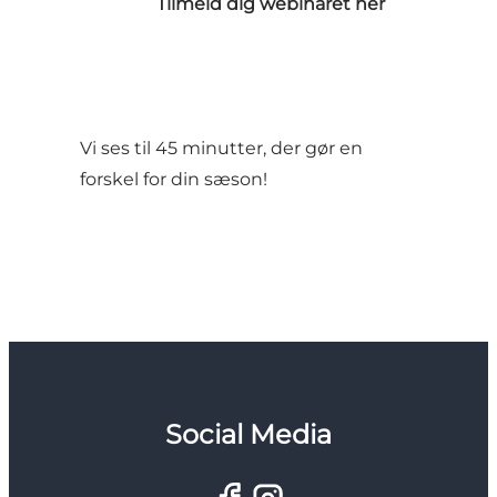
Tilmeld dig webinaret her
Vi ses til 45 minutter, der gør en
forskel for din sæson!
Social Media