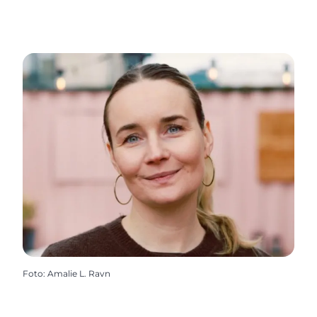
Foto
:
Amalie L. Ravn