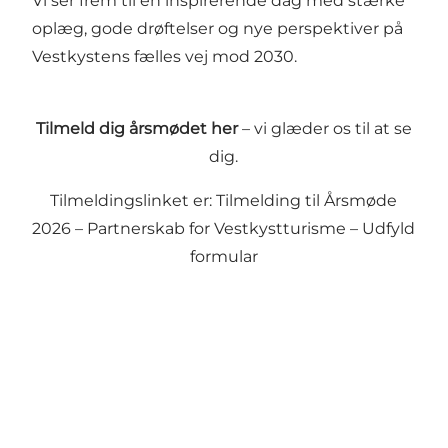
Vi ser frem til en inspirerende dag med stærke
oplæg, gode drøftelser og nye perspektiver på
Vestkystens fælles vej mod 2030.
Tilmeld dig årsmødet her
– vi glæder os til at se
dig.
Tilmeldingslinket er:
Tilmelding til Årsmøde
2026 – Partnerskab for Vestkystturisme – Udfyld
formular
Social Media