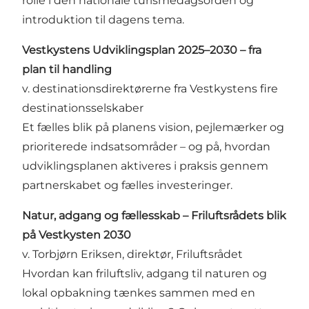
rolle i den nationale turismedagsorden og
introduktion til dagens tema.
Vestkystens Udviklingsplan 2025–2030 – fra
plan til handling
v. destinationsdirektørerne fra Vestkystens fire
destinationsselskaber
Et fælles blik på planens vision, pejlemærker og
prioriterede indsatsområder – og på, hvordan
udviklingsplanen aktiveres i praksis gennem
partnerskabet og fælles investeringer.
Natur, adgang og fællesskab – Friluftsrådets blik
på Vestkysten 2030
v. Torbjørn Eriksen, direktør, Friluftsrådet
Hvordan kan friluftsliv, adgang til naturen og
lokal opbakning tænkes sammen med en