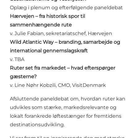
Oplæg i plenum og efterfølgende paneldebat
Hærvejen – fra historisk spor til
sammenhængende rute
v. Julie Fabian, sekretariatschef, Hærvejen
Wild Atlantic Way – branding, samarbejde og
international gennemslagskraft
v. TBA
Ruter set fra markedet – hvad efterspørger
gæsterne?
v. Line Nøhr Kobzili, CMO, VisitDenmark
Afsluttende paneldebat om, hvordan ruter kan
udvikles som stærke, markedsrelevante og
lokalt forankrede løftestænger for fremtidens
destinationsudvikling.