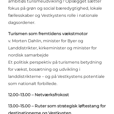
ambitiøs turismeudvikling? Oplægget sætter
fokus på grøn og social bæredygtighed, lokale
fællesskaber og Vestkystens rolle i nationale
dagsordener.
Turismen som fremtidens vækstmotor
v. Morten Dahlin, minister for Byer og
Landdistrikter, kirkeminister og minister for
nordisk samarbejde
Et politisk perspektiv på turismens betydning
for vækst, bosætning og udvikling i
landdistrikterne – og på Vestkystens potentiale
som nationalt forbillede.
12.00–13.00 – Netværksfrokost
13.00–15.00 – Ruter som strategisk løftestang for
destinationerne og Vestkysten