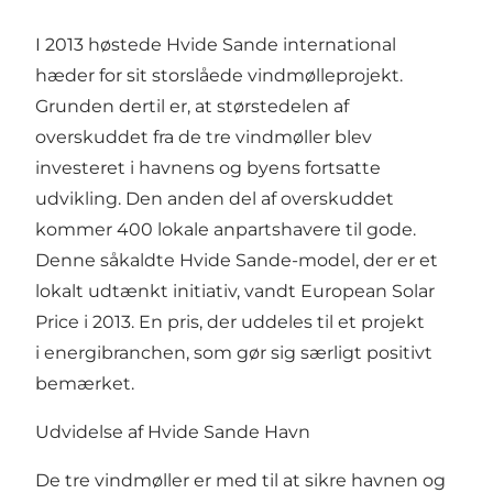
I 2013 høstede Hvide Sande international
hæder for sit storslåede vindmølleprojekt.
Grunden dertil er, at størstedelen af
overskuddet fra de tre vindmøller blev
investeret i havnens og byens fortsatte
udvikling. Den anden del af overskuddet
kommer 400 lokale anpartshavere til gode.
Denne såkaldte Hvide Sande-model, der er et
lokalt udtænkt initiativ, vandt European Solar
Price i 2013. En pris, der uddeles til et projekt
i energibranchen, som gør sig særligt positivt
bemærket.
Udvidelse af Hvide Sande Havn
De tre vindmøller er med til at sikre
havnen
og