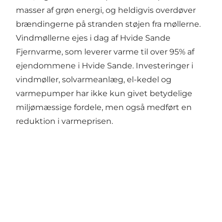
masser af grøn energi, og heldigvis overdøver
brændingerne på stranden støjen fra møllerne.
Vindmøllerne ejes i dag af Hvide Sande
Fjernvarme, som leverer varme til over 95% af
ejendommene i Hvide Sande. Investeringer i
vindmøller, solvarmeanlæg, el-kedel og
varmepumper har ikke kun givet betydelige
miljømæssige fordele, men også medført en
reduktion i varmeprisen.
Social Media