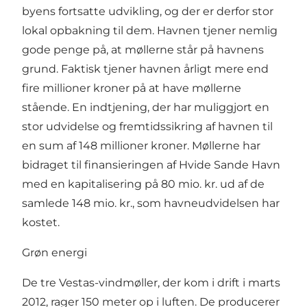
byens fortsatte udvikling, og der er derfor stor
lokal opbakning til dem. Havnen tjener nemlig
gode penge på, at møllerne står på havnens
grund. Faktisk tjener havnen årligt mere end
fire millioner kroner på at have møllerne
stående. En indtjening, der har muliggjort en
stor udvidelse og fremtidssikring af havnen til
en sum af 148 millioner kroner. Møllerne har
bidraget til finansieringen af Hvide Sande Havn
med en kapitalisering på 80 mio. kr. ud af de
samlede 148 mio. kr., som havneudvidelsen har
kostet.
Grøn energi
De tre Vestas-vindmøller, der kom i drift i marts
2012, rager 150 meter op i luften. De producerer